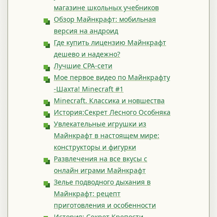
магазине школьных учебников
Обзор Майнкрафт: мобильная
версия на андроид
Где купить лицензию Майнкрафт
дешево и надежно?
Лучшие CPA-сети
Мое первое видео по Майнкрафту
-Шахта! Minecraft #1
Minecraft. Классика и новшества
История:Секрет Лесного Особняка
Увлекательные игрушки из
Майнкрафт в настоящем мире:
конструкторы и фигурки
Развлечения на все вкусы с
онлайн играми Майнкрафт
Зелье подводного дыхания в
Майнкрафт: рецепт
приготовления и особенности
История: Секрет Крепости