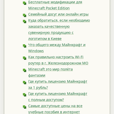
Бесплатные модификации для
Minecraft Pocket Edition
Семейный досуг или онлайн игры
Куда обратиться, если необходимо
заказать качественную
сувенирную продукцию с
логотипом в Киеве
Что общего между Майнкрафт и
Windows
Как правильно настроить Wi-Fi
роутер в г. Железнодорожном МО
Minecraft это мир полёта
фантазии
Где купить лицензию Майнкрафт
за 1 рубль?
Где купить лицензию Майнкрафт
с полным доступом?
Самые доступные цены на все
учебные пособия в интернет