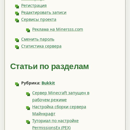
Регистрация
Редактировать записи
Сервисы проекта
Реклама на Minersss.com
Сменить пароль
Статистика сервера
Статьи по разделам
Рубрика:
Bukkit
Сервер Minecraft запущен в
рабочем режиме
Настройка сборки сервера
Майнкрафт
Туториал по настройке
PermissionsEx (PEX)