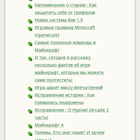
Напоминание о старом : Как
защитить себя от гриферов
Новая система боя 1.9
Игровые правила Minecraft
(/gamerule)
Самые полезные команды в
Майнкрафт
И так, сегодня я расскажу
несколько фактов об игре
майнкрафт, которые вы можете
сами протестить!
Игра дарит массу впечатлений
Исправление истории : Как
появились эндермены
Исправление : О Hypixel (Arcade 2
часть)
Майнкрафт 4
Големы. Кто они такие? И зачем
нужны?