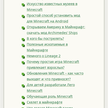
Искусство известных музеев в
Minecraft
Простой способ установить мод
для Minecraft на Android
Открываем Америку в Майнкрафт:
скачать мод Archimedes’ Ships
В кого бы пострелять?
Полезные ископаемые в
Майнкрафте
Немного о Lineage 2
Почему простая игра Minecraft
привлекает взрослых?
Обновления Minecraft – как часто
выходят и что привносят?
Для детей разработали Лего
Minecraft
Обучающая роль Minecraft
Скелет в майнкрафте
Что делает Minecraft таким