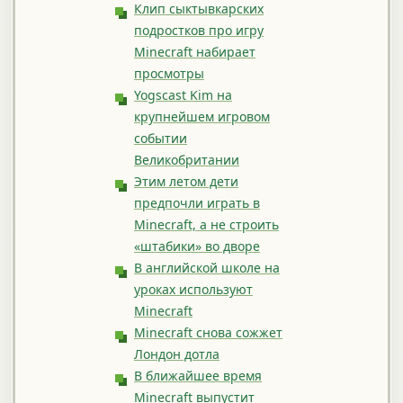
Клип сыктывкарских
подростков про игру
Minecraft набирает
просмотры
Yogscast Kim на
крупнейшем игровом
событии
Великобритании
Этим летом дети
предпочли играть в
Minecraft, а не строить
«штабики» во дворе
В английской школе на
уроках используют
Minecraft
Minecraft снова сожжет
Лондон дотла
В ближайшее время
Minecraft выпустит