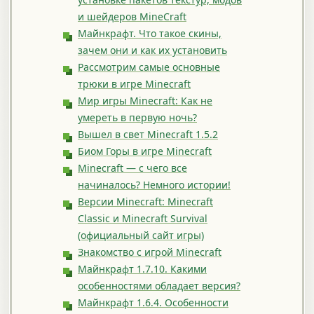
и шейдеров MineCraft
Майнкрафт. Что такое скины,
зачем они и как их установить
Рассмотрим самые основные
трюки в игре Minecraft
Мир игры Minecraft: Как не
умереть в первую ночь?
Вышел в свет Minecraft 1.5.2
Биом Горы в игре Minecraft
Minecraft — с чего все
начиналось? Немного истории!
Версии Minecraft: Minecraft
Classic и Minecraft Survival
(официальный сайт игры)
Знакомство с игрой Minecraft
Майнкрафт 1.7.10. Какими
особенностями обладает версия?
Майнкрафт 1.6.4. Особенности