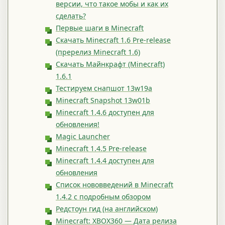
версии, что такое мобы и как их
сделать?
Первые шаги в Minecraft
Скачать Minecraft 1.6 Pre-release
(пререлиз Minecraft 1.6)
Скачать Майнкрафт (Minecraft)
1.6.1
Тестируем снапшот 13w19a
Minecraft Snapshot 13w01b
Minecraft 1.4.6 доступен для
обновления!
Magic Launcher
Minecraft 1.4.5 Pre-release
Minecraft 1.4.4 доступен для
обновления
Список нововведений в Minecraft
1.4.2 с подробным обзором
Редстоун гид (на английском)
Minecraft: XBOX360 — Дата релиза