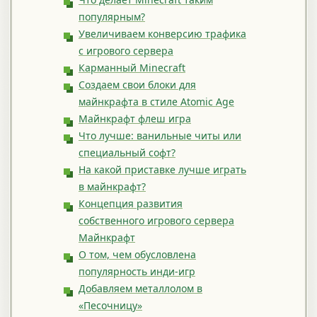
популярным?
Увеличиваем конверсию трафика
с игрового сервера
Карманный Minecraft
Создаем свои блоки для
майнкрафта в стиле Atomic Age
Майнкрафт флеш игра
Что лучше: ванильные читы или
специальный софт?
На какой приставке лучше играть
в майнкрафт?
Концепция развития
собственного игрового сервера
Майнкрафт
О том, чем обусловлена
популярность инди-игр
Добавляем металлолом в
«Песочницу»