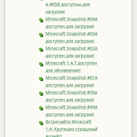
и #05B доступны для
загрузки!
Minecraft Snapshot #04A
доступен для загрузки!
Minecraft Snapshot #03A
доступен для загрузки!
Minecraft Snapshot #02A
доступен для загрузки!
Minecraft 1.4.7 доступен
для обновления!
Minecraft Snapshot #01A
доступен для загрузки!
Minecraft Snapshot #50a
доступен для загрузки!
Minecraft Snapshot #49А
доступен для загрузки!
Встречайте Minecraft
1.4: Крутецко-страшный
Апдейт!