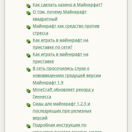
Как сделать казино в Майнкрфат?
О том, почему Майнкрафт
квадратный
Майнкрафт как средство против
стресса
Как играть в майнкрафт на
приставке по сети?
Как играть в майнкрафт на
приставке
В сеть просочились слухи о
нововведениях грядущей версии
Майнкрафт 1.9
MineCraft обновляет рекорд у
Гиннесса
Сиды для майнкрафт 1.2.5 и
последующих пре-релизных
версий
Подробная инструкция по
установке пакетов текстур, модов