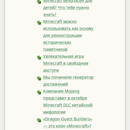
Minecraft безопасен для
детей? Что тебе нужно
знать?
Minecraft можно
использовать как основу
для реконструкции
исторических
памятников
Увлекательная игра
Minecraft в свободном
доступе
Мы починили генератор
достижений
Компания Mojang
представит в октябре
Minecraft DLC китайской
мифологии
«Dragon Quest Builders»
— это клон «Minecraft»?