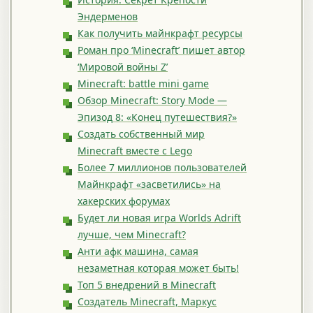
Эндерменов
Как получить майнкрафт ресурсы
Роман про ‘Minecraft’ пишет автор
‘Мировой войны Z’
Minecraft: battle mini game
Обзор Minecraft: Story Mode —
Эпизод 8: «Конец путешествия?»
Создать собственный мир
Minecraft вместе с Lego
Более 7 миллионов пользователей
Майнкрафт «засветились» на
хакерских форумах
Будет ли новая игра Worlds Adrift
лучше, чем Minecraft?
Анти афк машина, самая
незаметная которая может быть!
Топ 5 внедрений в Minecraft
Создатель Minecraft, Маркус