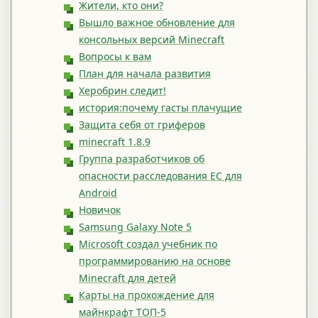
Жители, кто они?
Вышло важное обновление для
консольных версий Minecraft
Вопросы к вам
План для начала развития
Херобрин следит!
история:почему гасты плачущие
Защита себя от гриферов
minecraft 1.8.9
Группа разработчиков об
опасности расследования ЕС для
Android
Новичок
Samsung Galaxy Note 5
Microsoft создал учебник по
программированию на основе
Minecraft для детей
Карты на прохождение для
майнкрафт ТОП-5