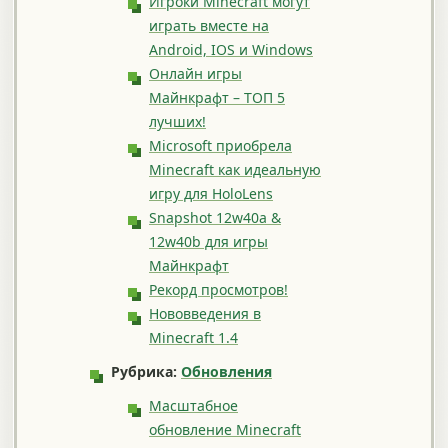
Игроки Minecraft могут
играть вместе на
Android, IOS и Windows
Онлайн игры
Майнкрафт – ТОП 5
лучших!
Microsoft приобрела
Minecraft как идеальную
игру для HoloLens
Snapshot 12w40a &
12w40b для игры
Майнкрафт
Рекорд просмотров!
Нововведения в
Minecraft 1.4
Рубрика:
Обновления
Масштабное
обновление Minecraft