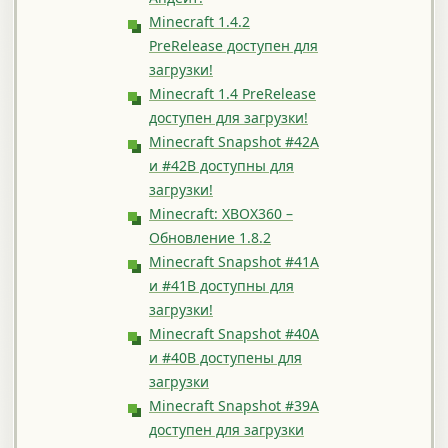
Minecraft 1.4.2
PreRelease доступен для
загрузки!
Minecraft 1.4 PreRelease
доступен для загрузки!
Minecraft Snapshot #42A
и #42B доступны для
загрузки!
Minecraft: XBOX360 –
Обновление 1.8.2
Minecraft Snapshot #41A
и #41B доступны для
загрузки!
Minecraft Snapshot #40A
и #40B доступены для
загрузки
Minecraft Snapshot #39A
доступен для загрузки