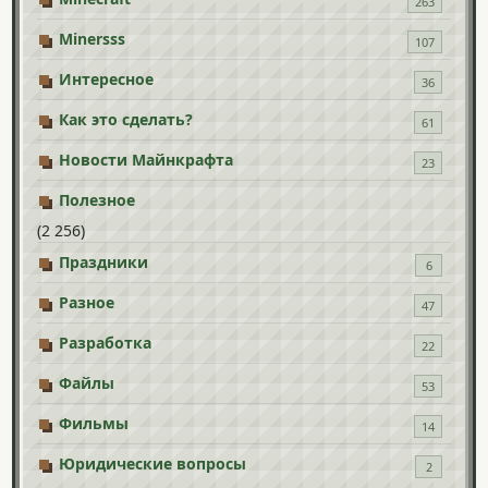
263
Minersss
107
Интересное
36
Как это сделать?
61
Новости Майнкрафта
23
Полезное
(2 256)
Праздники
6
Разное
47
Разработка
22
Файлы
53
Фильмы
14
Юридические вопросы
2