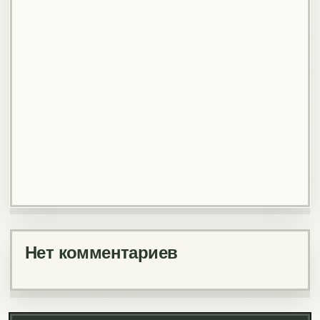
Нет комментариев