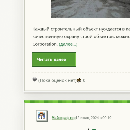
Каждый строительный объект нуждается в ка
качественную охрану строй объектов, можно
Corporation.
(далее…)
Читать далее →
(Пока оценок нет)
0
Майнкрафтер
12 июля, 2024 в 00:10