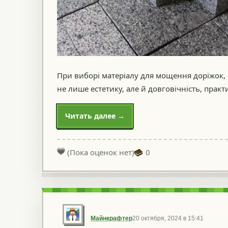
При виборі матеріалу для мощення доріжок, 
не лише естетику, але й довговічність, практ
Читать далее →
(Пока оценок нет)
0
Майнкрафтер
20 октября, 2024 в 15:41