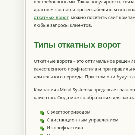
востребованными. Такая популярность связа
долговечностью и презентабельным внешни
откатных ворот
, можно посетить сайт компа
любые запросы клиентов.
Типы откатных ворот
Откатные ворота – это оптимальное решение
качественного профнастила и при правильн
длительного периода. При этом они будут г
Компания «Metal Systems» предлагает разно
клиентов. Сюда можно обратиться для заказ
С электроприводом.
С дистанционным управлением.
Из профнастила.