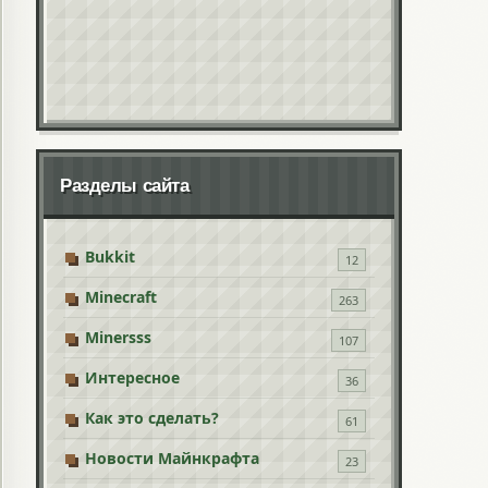
Разделы сайта
Bukkit
12
Minecraft
263
Minersss
107
Интересное
36
Как это сделать?
61
Новости Майнкрафта
23