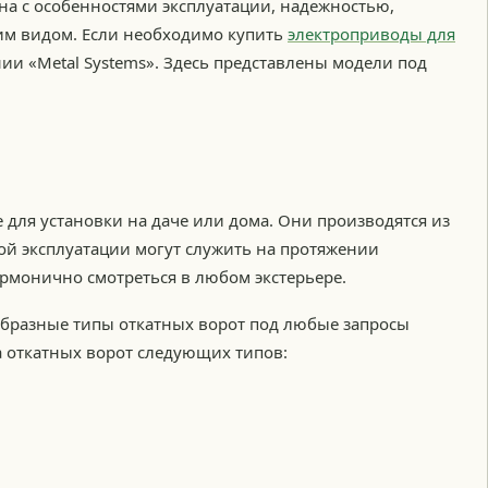
на с особенностями эксплуатации, надежностью,
м видом. Если необходимо купить
электроприводы для
нии «Metal Systems». Здесь представлены модели под
 для установки на даче или дома. Они производятся из
ой эксплуатации могут служить на протяжении
армонично смотреться в любом экстерьере.
образные типы откатных ворот под любые запросы
а откатных ворот следующих типов: