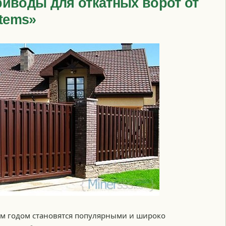
иводы для откатных ворот от
stems»
ым годом становятся популярными и широко