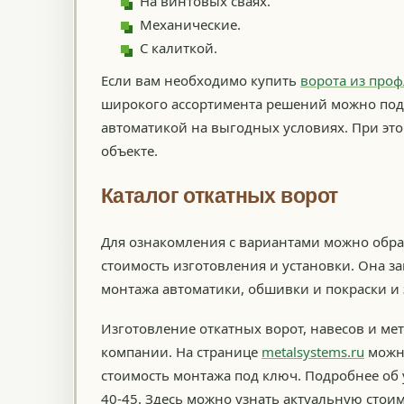
На винтовых сваях.
Механические.
С калиткой.
Если вам необходимо купить
ворота из проф
широкого ассортимента решений можно под
автоматикой на выгодных условиях. При это
объекте.
Каталог откатных ворот
Для ознакомления с вариантами можно обра
стоимость изготовления и установки. Она з
монтажа автоматики, обшивки и покраски и
Изготовление откатных ворот, навесов и ме
компании. На странице
metalsystems.ru
можно
стоимость монтажа под ключ. Подробнее об 
40-45. Здесь можно узнать актуальную стои