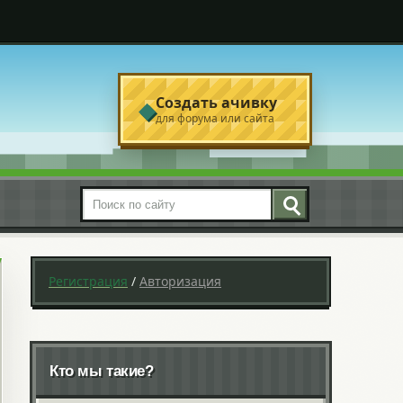
Создать ачивку
◆
для форума или сайта
Поиск по сайту
Регистрация
/
Авторизация
Кто мы такие?