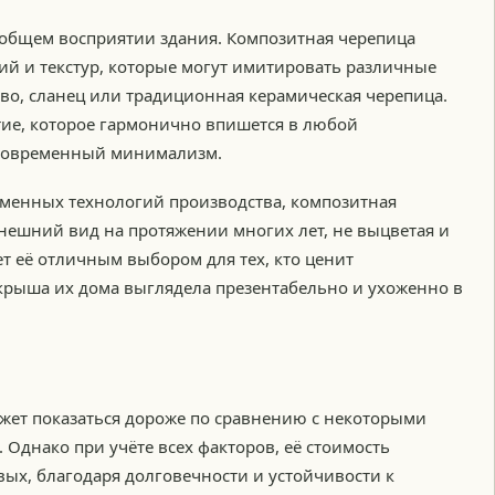
общем восприятии здания. Композитная черепица
й и текстур, которые могут имитировать различные
во, сланец или традиционная керамическая черепица.
тие, которое гармонично впишется в любой
и современный минимализм.
еменных технологий производства, композитная
нешний вид на протяжении многих лет, не выцветая и
ет её отличным выбором для тех, кто ценит
 крыша их дома выглядела презентабельно и ухоженно в
ожет показаться дороже по сравнению с некоторыми
днако при учёте всех факторов, её стоимость
вых, благодаря долговечности и устойчивости к