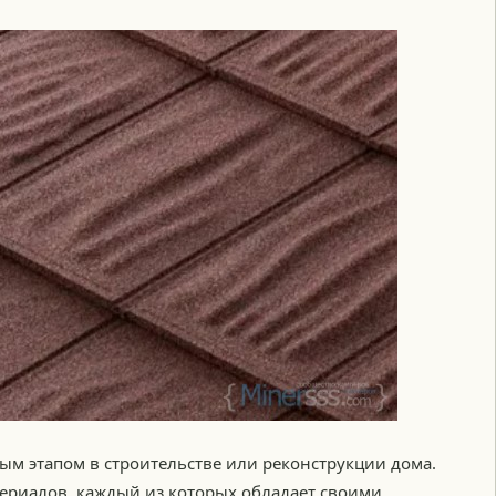
ым этапом в строительстве или реконструкции дома.
териалов, каждый из которых обладает своими