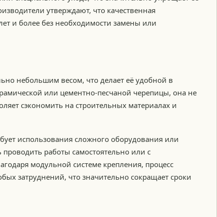
оизводители утверждают, что качественная
лет и более без необходимости замены или
ьно небольшим весом, что делает её удобной в
ерамической или цементно-песчаной черепицы, она не
воляет сэкономить на строительных материалах и
бует использования сложного оборудования или
 проводить работы самостоятельно или с
годаря модульной системе крепления, процесс
обых затруднений, что значительно сокращает сроки