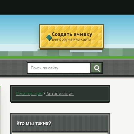
Создать ачивку
◆
для форума или сайта
Поиск по сайту
Регистрация
/
Авторизация
Кто мы такие?