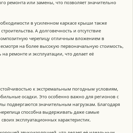
ого ремонта или замены, что позволяет значительно
необходимости в усиленном каркасе крыши также
строительства. А долговечность и отсутствие
 композитную черепицу отличным вложением в
несмотря на более высокую первоначальную стоимость,
на ремонте и эксплуатации, что делает её
устойчивостью к экстремальным погодным условиям,
обильные осадки. Это особенно важно для регионов с
лы подвергаются значительным нагрузкам. Благодаря
 черепица способна выдерживать даже самые
м своих эксплуатационных характеристик.
 хорошей звукоизоляцией, что делает её идеальным