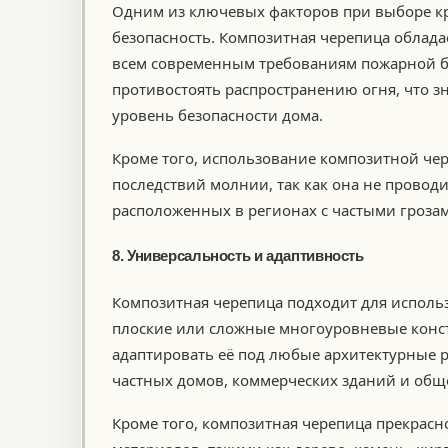
Одним из ключевых факторов при выборе кр
безопасность. Композитная черепица облада
всем современным требованиям пожарной бе
противостоять распространению огня, что з
уровень безопасности дома.
Кроме того, использование композитной че
последствий молнии, так как она не проводи
расположенных в регионах с частыми гроза
8. Универсальность и адаптивность
Композитная черепица подходит для использ
плоские или сложные многоуровневые конст
адаптировать её под любые архитектурные 
частных домов, коммерческих зданий и общ
Кроме того, композитная черепица прекрасн