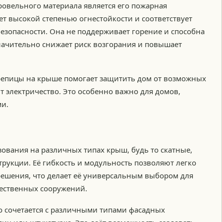
овельного материала является его пожарная
ет высокой степенью огнестойкости и соответствует
зопасности. Она не поддерживает горение и способна
начительно снижает риск возгорания и повышает
репицы на крыше помогает защитить дом от возможных
т электричество. Это особенно важно для домов,
ми.
ования на различных типах крыш, будь то скатные,
рукции. Её гибкость и модульность позволяют легко
решения, что делает её универсальным выбором для
ественных сооружений.
о сочетается с различными типами фасадных