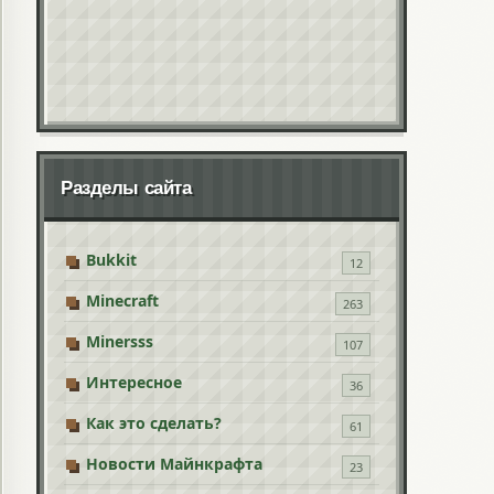
Разделы сайта
Bukkit
12
Minecraft
263
Minersss
107
Интересное
36
Как это сделать?
61
Новости Майнкрафта
23