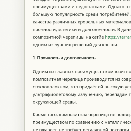
преимуществами и недостатками. Однако в 
большую популярность среди потребителей. 
качества различных кровельных материалов
прочности, эстетики и долговечности. В да
композитной черепицы на сатйе
https://terr
одним из лучших решений для крыши.
1. Прочность и долговечность
Одним из главных преимуществ композитной
Композитная черепица производится из со
стекловолокном, что придаёт ей высокую у
ультрафиолетовому излучению, перепадам 
окружающей среды.
Кроме того, композитная черепица не подве
преимуществом по сравнению с металличе
не ржавеет, не требует регулярной покраски