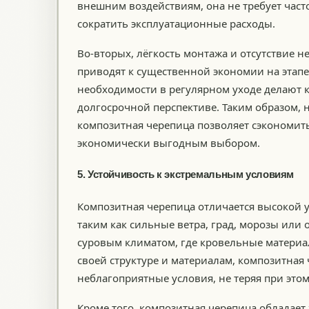
внешним воздействиям, она не требует част
сократить эксплуатационные расходы.
Во-вторых, лёгкость монтажа и отсутствие 
приводят к существенной экономии на этапе 
необходимости в регулярном уходе делают
долгосрочной перспективе. Таким образом, 
композитная черепица позволяет сэкономить 
экономически выгодным выбором.
5. Устойчивость к экстремальным условиям
Композитная черепица отличается высокой 
таким как сильные ветра, град, морозы или 
суровым климатом, где кровельные материа
своей структуре и материалам, композитная
неблагоприятные условия, не теряя при это
Кроме того, композитная черепица обладает