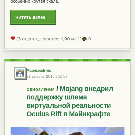
особенно крутая скала.
Читать далее →
(
3
оценок, среднее:
1,00
из 1)
0
Майнкрафтер
21 августа, 2016 в 10:57
/
Mojang внедрил
ОБНОВЛЕНИЯ
поддержку шлема
виртуальной реальности
Oculus Rift в Майнкрафте