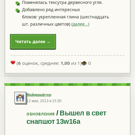
Поменялась тексутра дервесного угля.
Добавлено ряд интересных
блоков: укрепленная глина (шестнадцать
шт. различных цветов)
(далее…)
Читать далее →
(
6
оценок, среднее:
1,00
из 1)
0
Майнкрафтер
12 мая, 2013 в 15:30
/
Вышел в свет
ОБНОВЛЕНИЯ
снапшот 13w16a