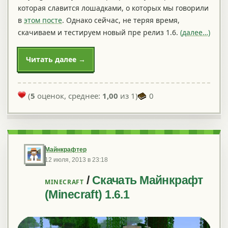
которая славится лошадками, о которых мы говорили
в
этом посте
. Однако сейчас, не теряя время,
скачиваем и тестируем новый пре релиз 1.6.
(далее…)
Читать далее →
(
5
оценок, среднее:
1,00
из 1)
0
Майнкрафтер
12 июля, 2013 в 23:18
/
Скачать Майнкрафт
MINECRAFT
(Minecraft) 1.6.1