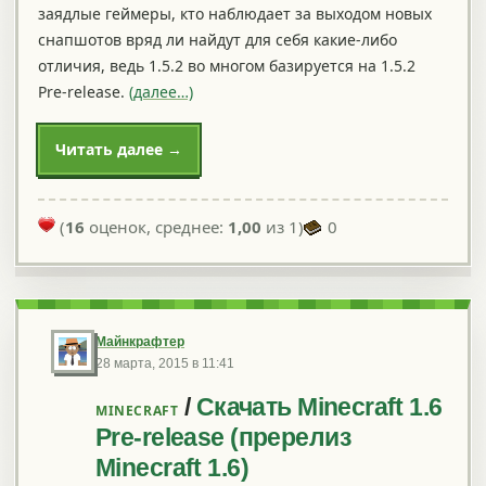
заядлые геймеры, кто наблюдает за выходом новых
снапшотов вряд ли найдут для себя какие-либо
отличия, ведь 1.5.2 во многом базируется на 1.5.2
Pre-release.
(далее…)
Читать далее →
(
16
оценок, среднее:
1,00
из 1)
0
Майнкрафтер
28 марта, 2015 в 11:41
/
Скачать Minecraft 1.6
MINECRAFT
Pre-release (пререлиз
Minecraft 1.6)