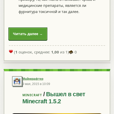
медицинские препараты, является ли
фурнитура токсичной и так далее.
Читать далее →
(
1
оценок, среднее:
1,00
из 1)
0
Майнкрафтер
9 мая, 2015 в 10:09
/
Вышел в свет
MINECRAFT
Minecraft 1.5.2