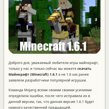
Доброго дня, уважаемый любители игры майнкрафт,
только у нас и только сейчас вы можете
скачать
Майнкрафт (Minecraft) 1.6.1
а не 1.6 как ранее
заявляли разработчики популярной игрушки.
Команда Mojang всеми своими своими усилиями
определила ошибки, после чего исправила их в
данной версии, так, что данная версия 1.6.1 будет
намного качественней предыдущей.