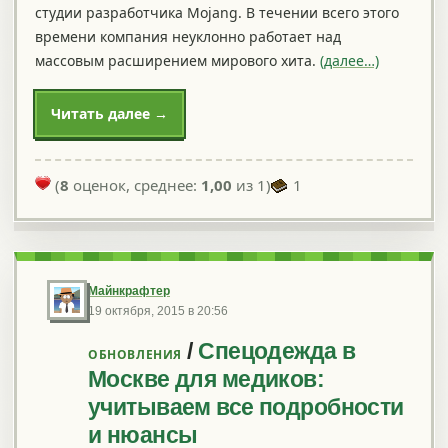
студии разработчика Mojang. В течении всего этого
времени компания неуклонно работает над
массовым расширением мирового хита.
(далее…)
Читать далее →
(
8
оценок, среднее:
1,00
из 1)
1
Майнкрафтер
19 октября, 2015 в 20:56
/
Спецодежда в
ОБНОВЛЕНИЯ
Москве для медиков:
учитываем все подробности
и нюансы