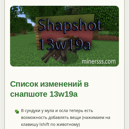
Список изменений в
снапшоте 13w19a
В сундуки у мула и осла теперь есть
возможность добавлять вещи (нажимаем на
клавишу lshift по животному)