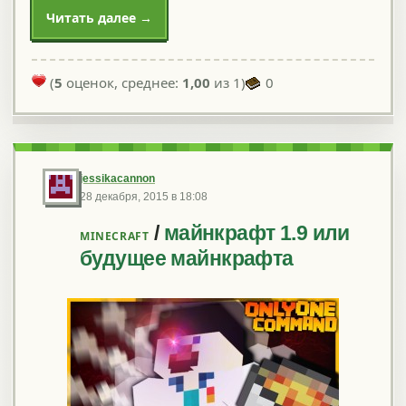
Читать далее →
(
5
оценок, среднее:
1,00
из 1)
0
jessikacannon
28 декабря, 2015 в 18:08
/
майнкрафт 1.9 или
MINECRAFT
будущее майнкрафта