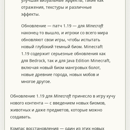
улучшая визуальные эффекты, такие как
отражения, текстуры и различные
эффекты.
Обновление — патч 1.19 — для
Minecraft
наконец-то вышло, и игроки со всего мира
обновляют свои игры, чтобы испытать
новый глубокий темный биом. Minecraft
1.19 содержит серьезные обновления как
для Bedrock, так и для Java Edition Minecraft,
включая новый биом мангровых болот,
новые древние города, новых мобов и
многое другое.
Обновление 1.19 для
Minecraft
принесло в игру кучу
нового контента — с введением новых биомов,
животных и даже предметов, которые можно
создавать.
Компас восстановления — один из этих новых