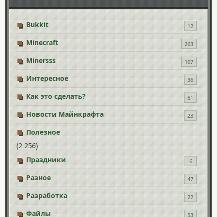
Bukkit
12
Minecraft
263
Minersss
107
Интересное
36
Как это сделать?
61
Новости Майнкрафта
23
Полезное
(2 256)
Праздники
6
Разное
47
Разработка
22
Файлы
53