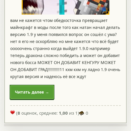
вам не кажется чтом обедкосточка превращает
майнкрафт в моды после того как натан начал делать
версию 1.9 у меня появился вопрос он сошёл с ума?
нет я его не оскорбляю но мне кажется что всё будет
ооооочень странно когда выйдет 1.9.0 например
теперь дракона сложно победить а может он добавит
нового босса МОЖЕТ ОН ДОБАВИТ КЕНГУРУ МОЖЕТ
ОН ДОБАВИТ ГРАД!!!!!!!!!!11 кхм кхм ну ладно 1.9 очень
крутая версия и надеюсь её все ждут
Читать далее →
(
8
оценок, среднее:
1,00
из 1)
0