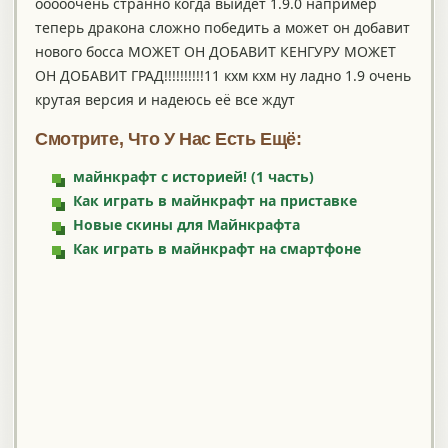
ооооочень странно когда выйдет 1.9.0 например
теперь дракона сложно победить а может он добавит
нового босса МОЖЕТ ОН ДОБАВИТ КЕНГУРУ МОЖЕТ
ОН ДОБАВИТ ГРАД!!!!!!!!!!11 кхм кхм ну ладно 1.9 очень
крутая версия и надеюсь её все ждут
Смотрите, Что У Нас Есть Ещё:
майнкрафт с историей! (1 часть)
Как играть в майнкрафт на приставке
Новые скины для Майнкрафта
Как играть в майнкрафт на смартфоне