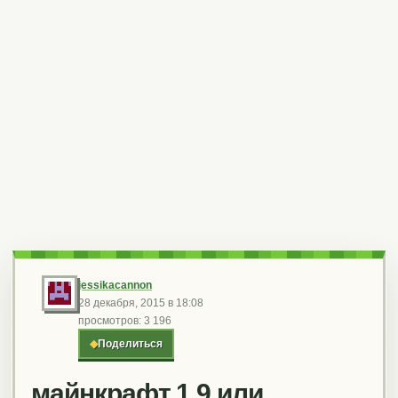
jessikacannon
28 декабря, 2015 в 18:08
просмотров: 3 196
◆
Поделиться
майнкрафт 1.9 или