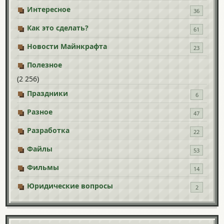
Интересное
36
Как это сделать?
61
Новости Майнкрафта
23
Полезное
(2 256)
Праздники
6
Разное
47
Разработка
22
Файлы
53
Фильмы
14
Юридические вопросы
2