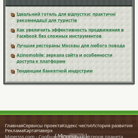
Ідеальний готель для відпустки: практичні
рекомендації для туристів
Как увеличить эффективность продвижения в
Facebook без сложных инструментов
Лучшие рестораны Москвы для любого повода
Azinomobile: зеркала сайта и особенности
доступа к платформе
Тенденции банкетной индустрии
Главная
Сервисы проекта
Кодекс чести
История развития
Реклама
Карта
Наверх
Minersss.com - Сообщество майнкрафтеров планета