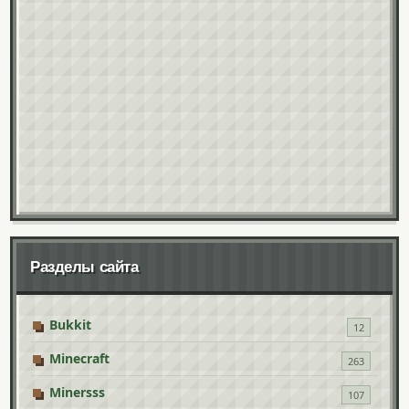
Разделы сайта
Bukkit
12
Minecraft
263
Minersss
107