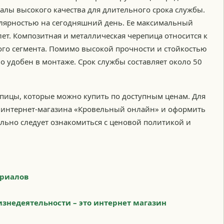
алы высокого качества для длительного срока службы.
пулярностью на сегодняшний день. Ее максимальный
ет. Композитная и металлическая черепица относится к
ого сегмента. Помимо высокой прочности и стойкостью
о удобен в монтаже. Срок службы составляет около 50
епицы, которые можно купить по доступным ценам. Для
ам интернет-магазина «Кровельный онлайн» и оформить
ельно следует ознакомиться с ценовой политикой и
ериалов
изнедеятельности – это интернет магазин