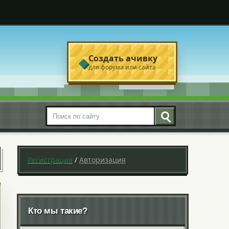
Создать ачивку
◆
для форума или сайта
Поиск по сайту
Регистрация
/
Авторизация
Кто мы такие?