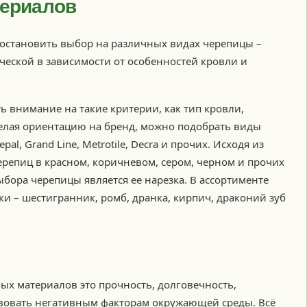
териалов
 остановить выбор на различных видах черепицы –
ческой в зависимости от особенностей кровли и
 внимание на такие критерии, как тип кровли,
елая ориентацию на бренд, можно подобрать виды
al, Grand Line, Metrotile, Decra и прочих. Исходя из
репиц в красном, коричневом, сером, черном и прочих
бора черепицы является ее нарезка. В ассортименте
и – шестигранник, ромб, дранка, кирпич, драконий зуб
ых материалов это прочность, долговечность,
твовать негативным факторам окружающей среды. Всё