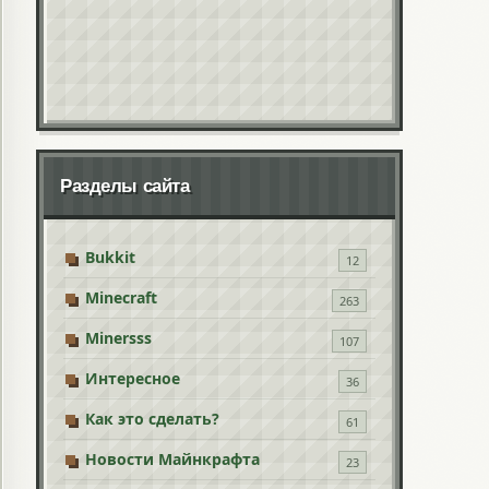
Разделы сайта
Bukkit
12
Minecraft
263
Minersss
107
Интересное
36
Как это сделать?
61
Новости Майнкрафта
23