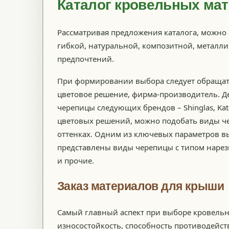
Каталог кровельных ма
Рассматривая предложения каталога, можно
гибкой, натуральной, композитной, металли
предпочтений.
При формировании выбора следует обращать
цветовое решение, фирма-производитель. Д
черепицы следующих брендов – Shinglas, Katep
цветовых решений, можно подобать виды че
оттенках. Одним из ключевых параметров вы
представлены виды черепицы с типом нарезк
и прочие.
Заказ материалов для крыши
Самый главный аспект при выборе кровельн
износостойкость, способность противодейс