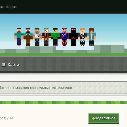
ть играть
▧
Карта
Интернет-магазин кровельных материалов
ров: 789
◆
Поделиться