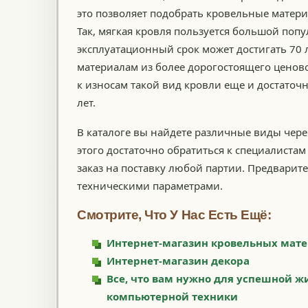
это позволяет подобрать кровельные матери
Так, мягкая кровля пользуется большой по
эксплуатационный срок может достигать 70 л
материалам из более дорогостоящего ценов
к износам такой вид кровли еще и достаточн
лет.
В каталоге вы найдете различные виды чер
этого достаточно обратиться к специалист
заказ на поставку любой партии. Предварит
техническими параметрами.
Смотрите, Что У Нас Есть Ещё:
Интернет-магазин кровельных мат
Интернет-магазин декора
Все, что вам нужно для успешной ж
компьютерной техники