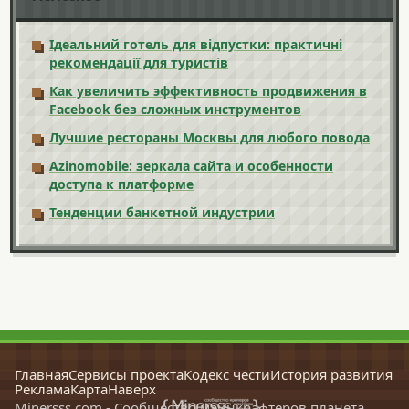
Ідеальний готель для відпустки: практичні
рекомендації для туристів
Как увеличить эффективность продвижения в
Facebook без сложных инструментов
Лучшие рестораны Москвы для любого повода
Azinomobile: зеркала сайта и особенности
доступа к платформе
Тенденции банкетной индустрии
Главная
Сервисы проекта
Кодекс чести
История развития
Реклама
Карта
Наверх
Minersss.com - Сообщество майнкрафтеров планета