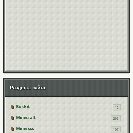
Разделы сайта
Bukkit
12
Minecraft
263
Minersss
107