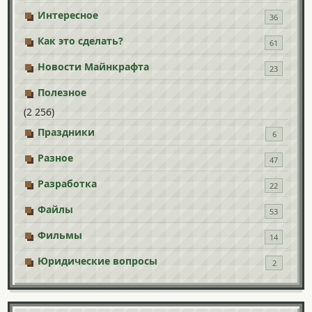
Интересное
36
Как это сделать?
61
Новости Майнкрафта
23
Полезное
(2 256)
Праздники
6
Разное
47
Разработка
22
Файлы
53
Фильмы
14
Юридические вопросы
2