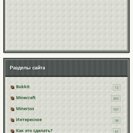
Разделы сайта
Bukkit
12
Minecraft
263
Minersss
107
Интересное
36
Как это сделать?
61