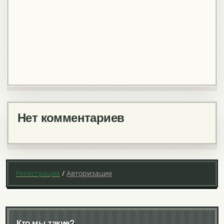
Нет комментариев
Регистрация
/
Авторизация
Кто мы такие?