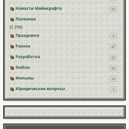
Новости Майнкрафта
23
Полезное
(2 256)
Праздники
6
Разное
47
Разработка
22
Файлы
53
Фильмы
14
Юридические вопросы
2