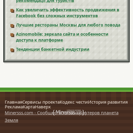
рекомендації для туристів
Как увеличить эффективность продвижения в
Facebook без сложных инструментов
Лучшие рестораны Москвы для любого повода
Azinomobile: зеркала сайта и особенности
доступа к платформе
Тенденции банкетной индустрии
Главная
Сервисы проекта
Кодекс чести
История развития
Реклама
Карта
Наверх
Minersss.com - Сообщество майнкрафтеров планета
Земля