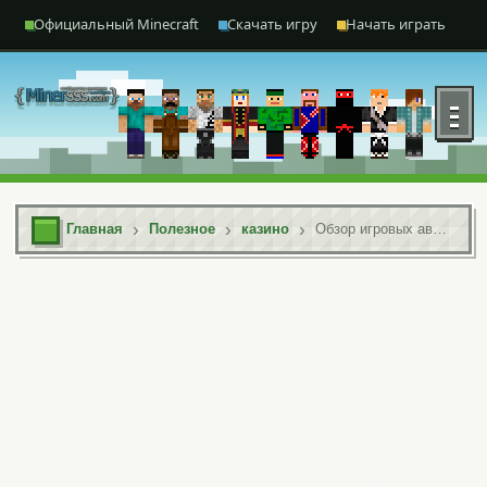
Перейти к содержимому
Официальный Minecraft
Скачать игру
Начать играть
Отк
Главная
Полезное
казино
Обзор игровых автоматов Вулкан