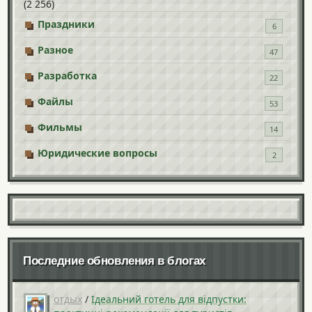
(2 256)
Праздники
6
Разное
47
Разработка
22
Файлы
53
Фильмы
14
Юридические вопросы
2
Последние обновления в блогах
отдых
/
Ідеальний готель для відпустки: