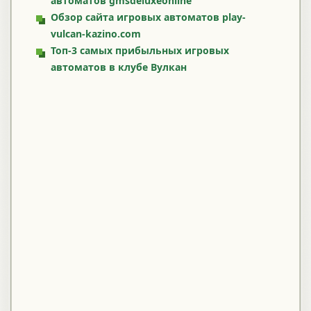
автоматов gmsdeluxeonline
Обзор сайта игровых автоматов play-
vulcan-kazino.com
Топ-3 самых прибыльных игровых
автоматов в клубе Вулкан