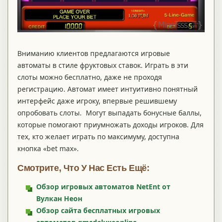
Вниманию клиентов предлагаются игровые
автоматы в стиле фруктовых ставок. Играть в эти
слоты можно бесплатно, даже не проходя
регистрацию. Автомат имеет интуитивно понятный
интерфейс даже игроку, впервые решившему
опробовать слоты. Могут выпадать бонусные баллы,
которые помогают приумножать доходы игроков. Для
тех, кто желает играть по максимуму, доступна
кнопка «bet max».
Смотрите, Что У Нас Есть Ещё:
Обзор игровых автоматов NetEnt от
Вулкан Неон
Обзор сайта бесплатных игровых