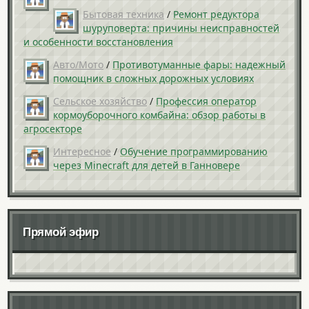
Бытовая техника
/
Ремонт редуктора
шуруповерта: причины неисправностей
и особенности восстановления
Авто/Мото
/
Противотуманные фары: надежный
помощник в сложных дорожных условиях
Сельское хозяйство
/
Профессия оператор
кормоуборочного комбайна: обзор работы в
агросекторе
Интересное
/
Обучение программированию
через Minecraft для детей в Ганновере
Прямой эфир