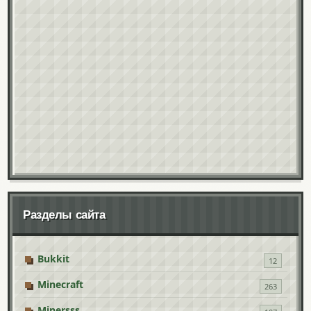
Разделы сайта
Bukkit
12
Minecraft
263
Minersss