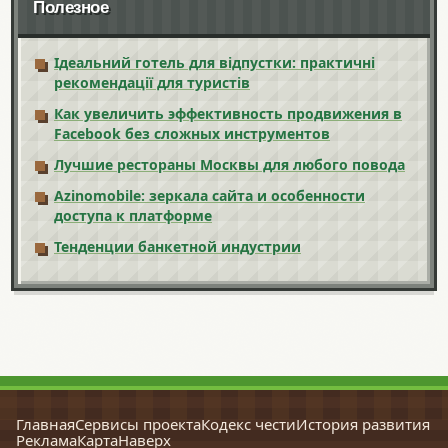
Полезное
Ідеальний готель для відпустки: практичні
рекомендації для туристів
Как увеличить эффективность продвижения в
Facebook без сложных инструментов
Лучшие рестораны Москвы для любого повода
Azinomobile: зеркала сайта и особенности
доступа к платформе
Тенденции банкетной индустрии
Главная
Сервисы проекта
Кодекс чести
История развития
Реклама
Карта
Наверх