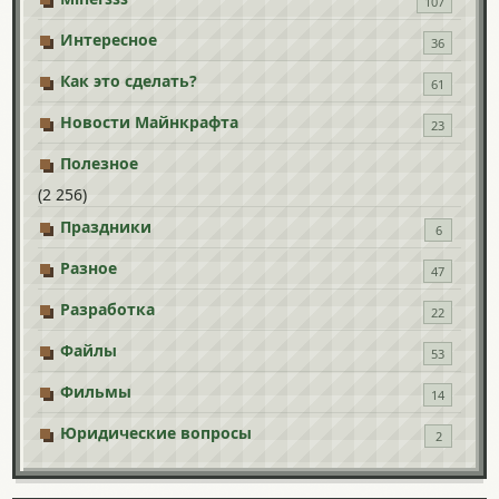
107
Интересное
36
Как это сделать?
61
Новости Майнкрафта
23
Полезное
(2 256)
Праздники
6
Разное
47
Разработка
22
Файлы
53
Фильмы
14
Юридические вопросы
2