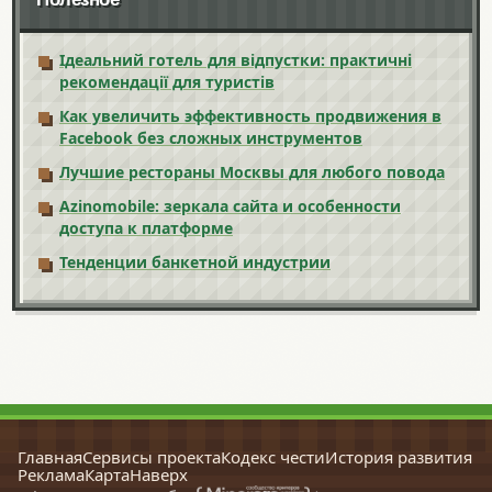
Ідеальний готель для відпустки: практичні
рекомендації для туристів
Как увеличить эффективность продвижения в
Facebook без сложных инструментов
Лучшие рестораны Москвы для любого повода
Azinomobile: зеркала сайта и особенности
доступа к платформе
Тенденции банкетной индустрии
Главная
Сервисы проекта
Кодекс чести
История развития
Реклама
Карта
Наверх