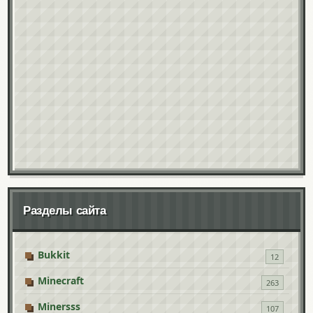
Разделы сайта
Bukkit
12
Minecraft
263
Minersss
107