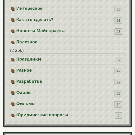
Интересное
36
Как это сделать?
61
Новости Майнкрафта
23
Полезное
(2 256)
Праздники
6
Разное
47
Разработка
22
Файлы
53
Фильмы
14
Юридические вопросы
2