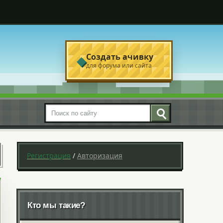
Создать ачивку
◆
для форума или сайта
Поиск по сайту
Регистрация
/
Авторизация
Кто мы такие?