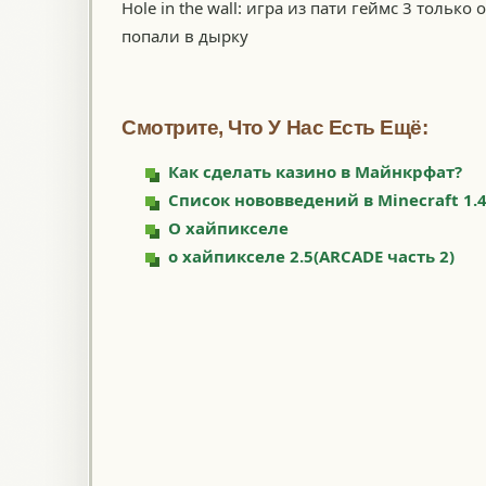
Hole in the wall: игра из пати геймс 3 тольк
попали в дырку
Смотрите, Что У Нас Есть Ещё:
Как сделать казино в Майнкрфат?
Список нововведений в Minecraft 1.
О хайпикселе
о хайпикселе 2.5(ARCADE часть 2)