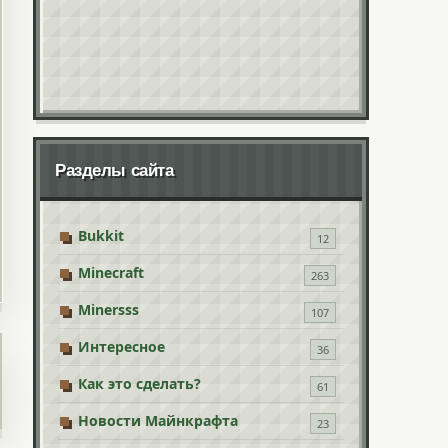
Разделы сайта
Bukkit
12
Minecraft
263
Minersss
107
Интересное
36
Как это сделать?
61
Новости Майнкрафта
23