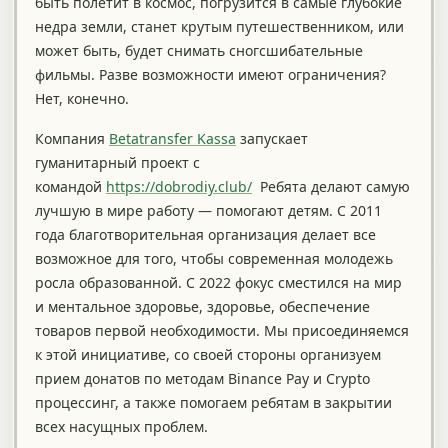
быть полетит в космос, погрузится в самые глубокие
недра земли, станет крутым путешественником, или
может быть, будет снимать сногсшибательные
фильмы. Разве возможности имеют ограничения?
Нет, конечно.
Компания
Betatransfer Kassa
запускает
гуманитарный проект с
командой
https://dobrodiy.club/
Ребята делают самую
лучшую в мире работу — помогают детям. С 2011
года благотворительная организация делает все
возможное для того, чтобы современная молодежь
росла образованной. С 2022 фокус сместился на мир
и ментальное здоровье, здоровье, обеспечение
товаров первой необходимости. Мы присоединяемся
к этой инициативе, со своей стороны организуем
прием донатов по методам Binance Pay и Crypto
процессинг, а также помогаем ребятам в закрытии
всех насущных проблем.