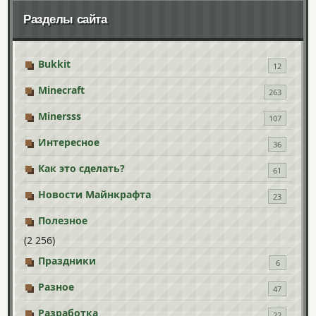
Разделы сайта
Bukkit
12
Minecraft
263
Minersss
107
Интересное
36
Как это сделать?
61
Новости Майнкрафта
23
Полезное
(2 256)
Праздники
6
Разное
47
Разработка
22