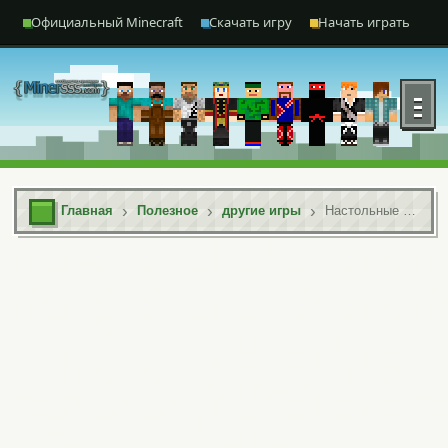
Перейти к содержимому
Официальный Minecraft
Скачать игру
Начать играть
Отк
Главная
Полезное
другие игры
Настольные игры на сайте Geekach