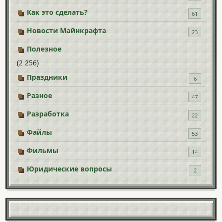
Как это сделать?
61
Новости Майнкрафта
23
Полезное
(2 256)
Праздники
6
Разное
47
Разработка
22
Файлы
53
Фильмы
14
Юридические вопросы
2