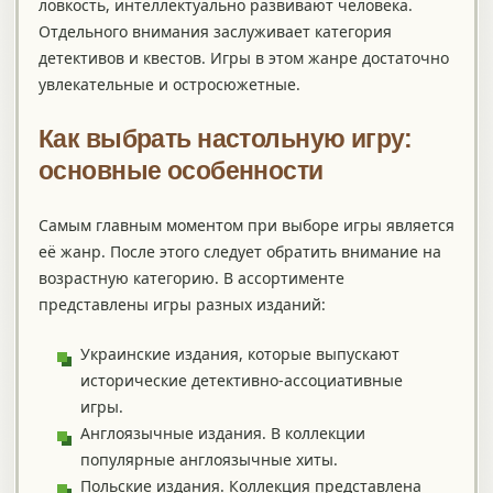
ловкость, интеллектуально развивают человека.
Отдельного внимания заслуживает категория
детективов и квестов. Игры в этом жанре достаточно
увлекательные и остросюжетные.
Как выбрать настольную игру:
основные особенности
Самым главным моментом при выборе игры является
её жанр. После этого следует обратить внимание на
возрастную категорию. В ассортименте
представлены игры разных изданий:
Украинские издания, которые выпускают
исторические детективно-ассоциативные
игры.
Англоязычные издания. В коллекции
популярные англоязычные хиты.
Польские издания. Коллекция представлена