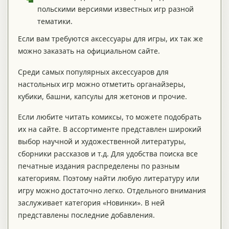
польскими версиями известных игр разной
тематики.
Если вам требуются аксессуары для игры, их так же
можно заказать на официальном сайте.
Среди самых популярных аксессуаров для
настольных игр можно отметить органайзеры,
кубики, башни, капсулы для жетонов и прочие.
Если любите читать комиксы, то можете подобрать
их на сайте. В ассортименте представлен широкий
выбор научной и художественной литературы,
сборники рассказов и т.д. Для удобства поиска все
печатные издания распределены по разным
категориям. Поэтому найти любую литературу или
игру можно достаточно легко. Отдельного внимания
заслуживает категория «Новинки». В ней
представлены последние добавления.