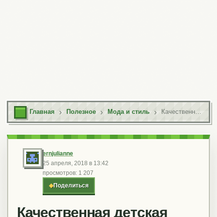
Главная
Полезное
Мода и стиль
Качественная детская одежда на сайте modniki.com.ua
ernjulianne
25 апреля, 2018 в 13:42
просмотров: 1 207
◆
Поделиться
Качественная детская