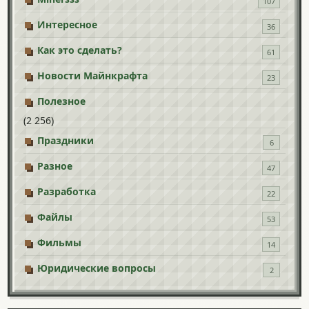
107
Интересное
36
Как это сделать?
61
Новости Майнкрафта
23
Полезное
(2 256)
Праздники
6
Разное
47
Разработка
22
Файлы
53
Фильмы
14
Юридические вопросы
2