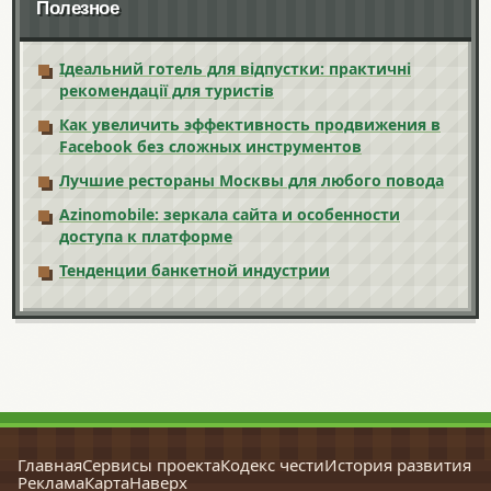
Полезное
Ідеальний готель для відпустки: практичні
рекомендації для туристів
Как увеличить эффективность продвижения в
Facebook без сложных инструментов
Лучшие рестораны Москвы для любого повода
Azinomobile: зеркала сайта и особенности
доступа к платформе
Тенденции банкетной индустрии
Главная
Сервисы проекта
Кодекс чести
История развития
Реклама
Карта
Наверх