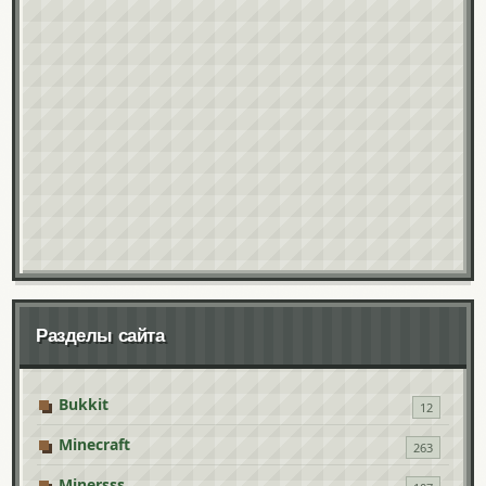
Разделы сайта
Bukkit
12
Minecraft
263
Minersss