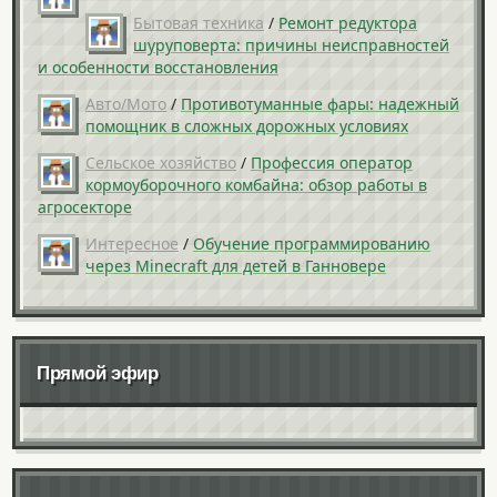
Бытовая техника
/
Ремонт редуктора
шуруповерта: причины неисправностей
и особенности восстановления
Авто/Мото
/
Противотуманные фары: надежный
помощник в сложных дорожных условиях
Сельское хозяйство
/
Профессия оператор
кормоуборочного комбайна: обзор работы в
агросекторе
Интересное
/
Обучение программированию
через Minecraft для детей в Ганновере
Прямой эфир