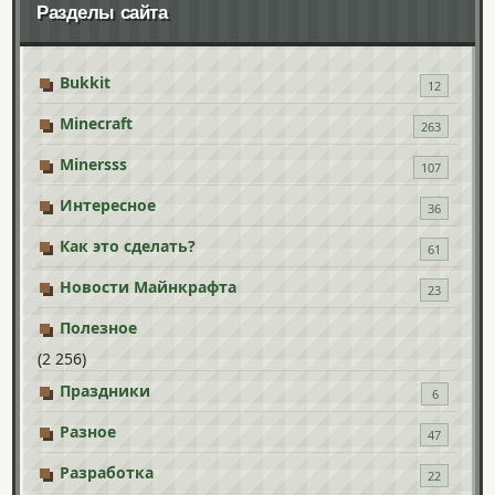
Разделы сайта
Bukkit
12
Minecraft
263
Minersss
107
Интересное
36
Как это сделать?
61
Новости Майнкрафта
23
Полезное
(2 256)
Праздники
6
Разное
47
Разработка
22