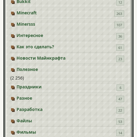
Bukkit
12
Minecraft
263
Minersss
107
Интересное
36
Как это сделать?
61
Новости Майнкрафта
23
Полезное
(2 256)
Праздники
6
Разное
47
Разработка
22
Файлы
53
Фильмы
14