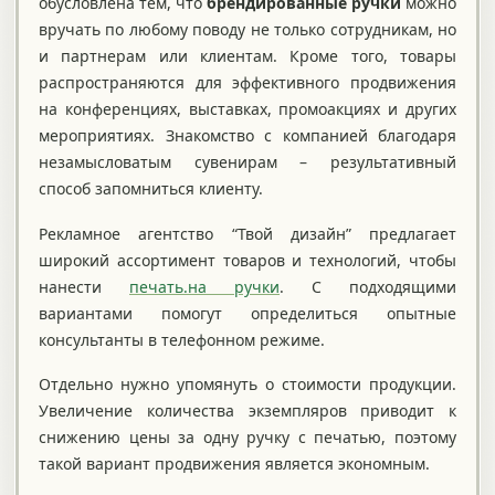
обусловлена тем, что
брендированные ручки
можно
вручать по любому поводу не только сотрудникам, но
и партнерам или клиентам. Кроме того, товары
распространяются для эффективного продвижения
на конференциях, выставках, промоакциях и других
мероприятиях. Знакомство с компанией благодаря
незамысловатым сувенирам – результативный
способ запомниться клиенту.
Рекламное агентство “Твой дизайн” предлагает
широкий ассортимент товаров и технологий, чтобы
нанести
печать.на ручки
. С подходящими
вариантами помогут определиться опытные
консультанты в телефонном режиме.
Отдельно нужно упомянуть о стоимости продукции.
Увеличение количества экземпляров приводит к
снижению цены за одну ручку с печатью, поэтому
такой вариант продвижения является экономным.