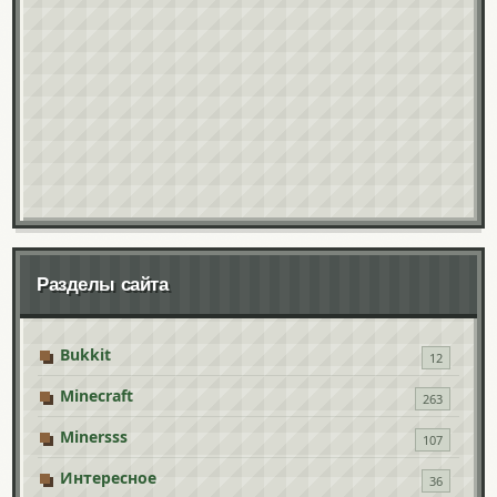
Разделы сайта
Bukkit
12
Minecraft
263
Minersss
107
Интересное
36