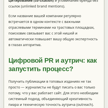
цитирование (co-citation)
и упоминания бренда без
ссылок (unlinked brand mentions).
Если название вашей компании регулярно
встречается в одном контексте с важными
отраслевыми терминами на трастовых площадках,
поисковик связывает вас с этой нишей и
автоматически повышает вашу общую экспертность
в глазах алгоритма.
Цифровой PR и аутрич: как
запустить процесс?
Получить публикации в топовых изданиях не так
просто — журналисты не будут писать о вас только
потому, что у вас работает сайт. Для этого необходим
системный подход, объединяющий креативность
пиара и техническую точность аутрича (outreach).