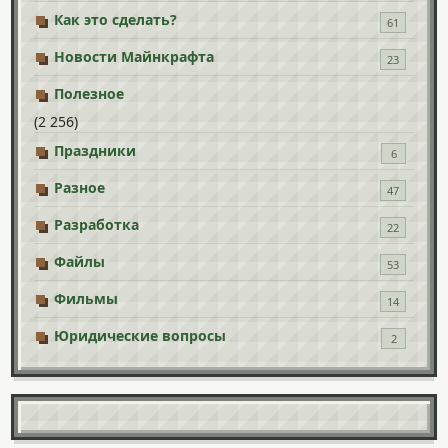
Как это сделать?
61
Новости Майнкрафта
23
Полезное
(2 256)
Праздники
6
Разное
47
Разработка
22
Файлы
53
Фильмы
14
Юридические вопросы
2