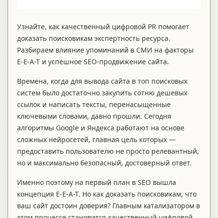
Узнайте, как качественный цифровой PR помогает
доказать поисковикам экспертность ресурса.
Разбираем влияние упоминаний в СМИ на факторы
E-E-A-T и успешное SEO-продвижение сайта.
Времена, когда для вывода сайта в топ поисковых
систем было достаточно закупить сотню дешевых
ссылок и написать тексты, перенасыщенные
ключевыми словами, давно прошли. Сегодня
алгоритмы Google и Яндекса работают на основе
сложных нейросетей, главная цель которых —
предоставить пользователю не просто релевантный,
но и максимально безопасный, достоверный ответ.
Именно поэтому на первый план в SEO вышла
концепция E-E-A-T. Но как доказать поисковикам, что
ваш сайт достоин доверия? Главным катализатором в
этом процессе становится качественный цифровой