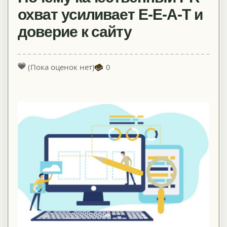
охват усиливает E-E-A-T и
доверие к сайту
(Пока оценок нет)
0