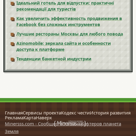
Ідеальний готель для відпустки: практичні
рекомендації для туристів
Как увеличить эффективность продвижения в
Facebook без сложных инструментов
Лучшие рестораны Москвы для любого повода
Azinomobile: зеркала сайта и особенности
доступа к платформе
Тенденции банкетной индустрии
Главная
Сервисы проекта
Кодекс чести
История развития
Реклама
Карта
Наверх
Minersss.com - Сообщество майнкрафтеров планета
Земля