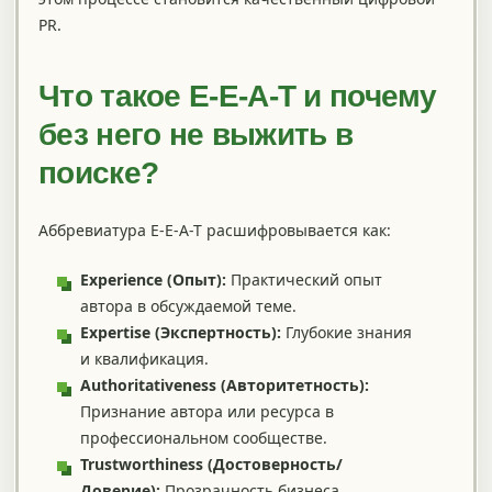
PR.
Что такое E-E-A-T и почему
без него не выжить в
поиске?
Аббревиатура E-E-A-T расшифровывается как:
Experience (Опыт):
Практический опыт
автора в обсуждаемой теме.
Expertise (Экспертность):
Глубокие знания
и квалификация.
Authoritativeness (Авторитетность):
Признание автора или ресурса в
профессиональном сообществе.
Trustworthiness (Достоверность/
Доверие):
Прозрачность бизнеса,