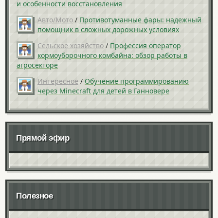
и особенности восстановления
Авто/Мото
/
Противотуманные фары: надежный
помощник в сложных дорожных условиях
Сельское хозяйство
/
Профессия оператор
кормоуборочного комбайна: обзор работы в
агросекторе
Интересное
/
Обучение программированию
через Minecraft для детей в Ганновере
Прямой эфир
Полезное