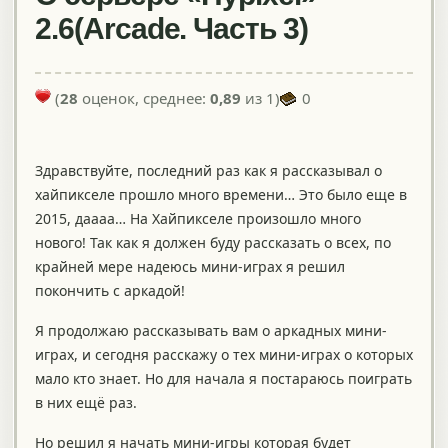
2.6(Arcade. Часть 3)
(
28
оценок, среднее:
0,89
из 1)
0
Здравствуйте, последний раз как я рассказывал о
хайпикселе прошло много времени… Это было еще в
2015, даааа… На Хайпикселе произошло много
нового! Так как я должен буду рассказать о всех, по
крайней мере надеюсь мини-играх я решил
покончить с аркадой!
Я продолжаю рассказывать вам о аркадных мини-
играх, и сегодня расскажу о тех мини-играх о которых
мало кто знает. Но для начала я постараюсь поиграть
в них ещё раз.
Но решил я начать мини-игры которая будет