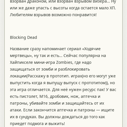
взорван драконом, или взорван взрывом Визера… Ну
или же даже упасть с высоты когда остается мало ХП.
Любителям взрывов возможно понравится!
Blocking Dead
Название сразу напоминает сериал «Ходячие
мертвецы», ну так и есть… Сейчас популярна на
Хайпикселе мини-игра Zombies, где надо
защищаться от зомби и разблокировать
локации(Расскажу в прототип. играх(но его могут уже
выпустить когда я выпущу выпуск с прототипом)), но
эта игра отличается. Для неё нужен ресурс пак! У вас
есть пистолет, М16, дробовик, нож, аптечка и
патроны, убивайте зомби и защищайтесь от их
атаки. Если закончится аптечка и патроны — ищите
их в сундуках. Вы должны дождаться до того как
приедет подмога и выжить!