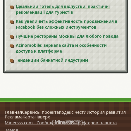
Ідеальний готель для відпустки: практичні
рекомендації для туристів
Как увеличить эффективность продвижения в
Facebook без сложных инструментов
Лучшие рестораны Москвы для любого повода
Azinomobile: зеркала сайта и особенности
доступа к платформе
Тенденции банкетной индустрии
Главная
Сервисы проекта
Кодекс чести
История развития
Реклама
Карта
Наверх
Minersss.com - Сообщество майнкрафтеров планета
Земля