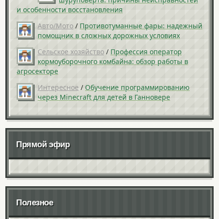
и особенности восстановления
Авто/Мото
/
Противотуманные фары: надежный
помощник в сложных дорожных условиях
Сельское хозяйство
/
Профессия оператор
кормоуборочного комбайна: обзор работы в
агросекторе
Интересное
/
Обучение программированию
через Minecraft для детей в Ганновере
Прямой эфир
Полезное