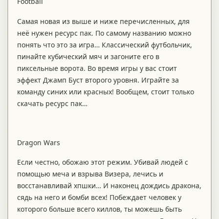
Football
Самая новая из выше и ниже перечисленных, для
неё нужен ресурс пак. По самому названию можно
понять что это за игра… Классический футбольчик,
пинайте кубический мяч и загоните его в
пиксельные ворота. Во время игры у вас стоит
эффект Джамп Буст второго уровня. Играйте за
команду синих или красных! Вообщем, стоит только
скачать ресурс пак…
Dragon Wars
Если честно, обожаю этот режим. Убивай людей с
помощью меча и взрыва Визера, лечись и
восстанавливай хпшки… И наконец дождись дракона,
сядь на него и бомби всех! Побеждает человек у
которого больше всего киллов, ты можешь быть