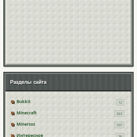
Разделы сайта
Bukkit
12
Minecraft
263
Minersss
107
Интересное
36