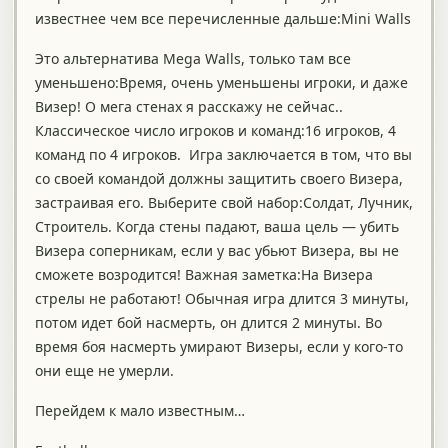
известнее чем все перечисленные дальше:Mini Walls
Это альтернатива Mega Walls, только там все
уменьшено:Время, очень уменьшены игроки, и даже
Визер! О мега стенах я расскажу не сейчас..
Классическое число игроков и команд:16 игроков, 4
команд по 4 игроков. Игра заключается в том, что вы
со своей командой должны защитить своего Визера,
застраивая его. Выберите свой набор:Солдат, Лучник,
Строитель. Когда стены падают, ваша цель — убить
Визера соперникам, если у вас убьют Визера, вы не
сможете возродится! Важная заметка:На Визера
стрелы не работают! Обычная игра длится 3 минуты,
потом идет бой насмерть, он длится 2 минуты. Во
время боя насмерть умирают Визеры, если у кого-то
они еще не умерли.
Перейдем к мало известным…