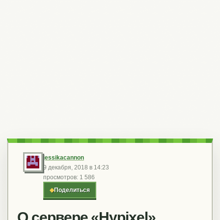
jessikacannon
9 декабря, 2018 в 14:23
просмотров: 1 586
◆
Поделиться
О сервере «Hypixel»