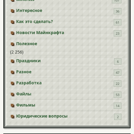
107
Интересное
36
Как это сделать?
61
Новости Майнкрафта
23
Полезное
(2 256)
Праздники
6
Разное
47
Разработка
22
Файлы
53
Фильмы
14
Юридические вопросы
2