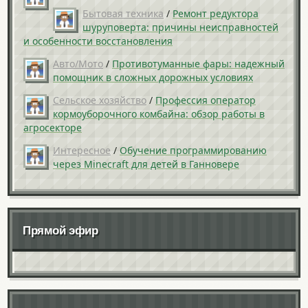
Бытовая техника
/
Ремонт редуктора
шуруповерта: причины неисправностей
и особенности восстановления
Авто/Мото
/
Противотуманные фары: надежный
помощник в сложных дорожных условиях
Сельское хозяйство
/
Профессия оператор
кормоуборочного комбайна: обзор работы в
агросекторе
Интересное
/
Обучение программированию
через Minecraft для детей в Ганновере
Прямой эфир