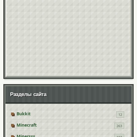
Разделы сайта
Bukkit
12
Minecraft
263
Minersss