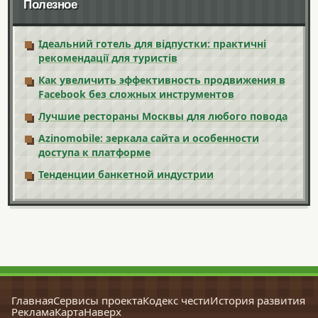
Полезное
Ідеальний готель для відпустки: практичні
рекомендації для туристів
Как увеличить эффективность продвижения в
Facebook без сложных инструментов
Лучшие рестораны Москвы для любого повода
Azinomobile: зеркала сайта и особенности
доступа к платформе
Тенденции банкетной индустрии
Главная
Сервисы проекта
Кодекс чести
История развития
Реклама
Карта
Наверх