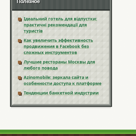
Полезное
Ідеальний готель для відпустки:
практичні рекомендації для
туристів
Как увеличить эффективность
продвижения в Facebook без
сложных инструментов
Лучшие рестораны Москвы для
любого повода
Azinomobile: зеркала сайта и
особенности доступа к платформе
Тенденции банкетной индустрии