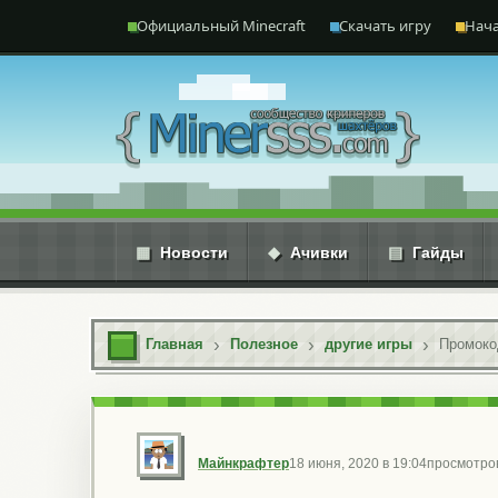
Перейти к содержимому
Официальный Minecraft
Скачать игру
Нача
▦
Новости
◆
Ачивки
▤
Гайды
Главная
Полезное
другие игры
Промоко
Майнкрафтер
18 июня, 2020 в 19:04
просмотров