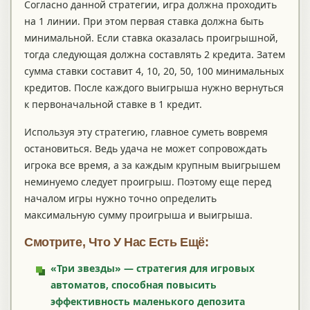
Согласно данной стратегии, игра должна проходить
на 1 линии. При этом первая ставка должна быть
минимальной. Если ставка оказалась проигрышной,
тогда следующая должна составлять 2 кредита. Затем
сумма ставки составит 4, 10, 20, 50, 100 минимальных
кредитов. После каждого выигрыша нужно вернуться
к первоначальной ставке в 1 кредит.
Используя эту стратегию, главное суметь вовремя
остановиться. Ведь удача не может сопровождать
игрока все время, а за каждым крупным выигрышем
неминуемо следует проигрыш. Поэтому еще перед
началом игры нужно точно определить
максимальную сумму проигрыша и выигрыша.
Смотрите, Что У Нас Есть Ещё:
«Три звезды» — стратегия для игровых
автоматов, способная повысить
эффективность маленького депозита