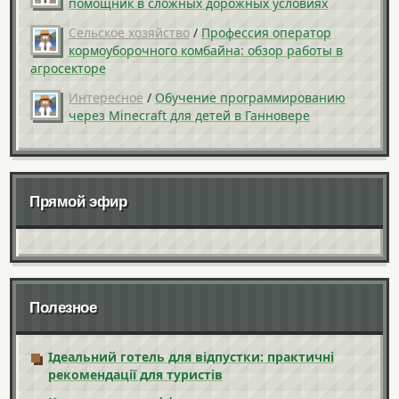
помощник в сложных дорожных условиях
Сельское хозяйство
/
Профессия оператор
кормоуборочного комбайна: обзор работы в
агросекторе
Интересное
/
Обучение программированию
через Minecraft для детей в Ганновере
Прямой эфир
Полезное
Ідеальний готель для відпустки: практичні
рекомендації для туристів