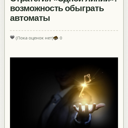
возможность обыграть
автоматы
(Пока оценок нет)
0