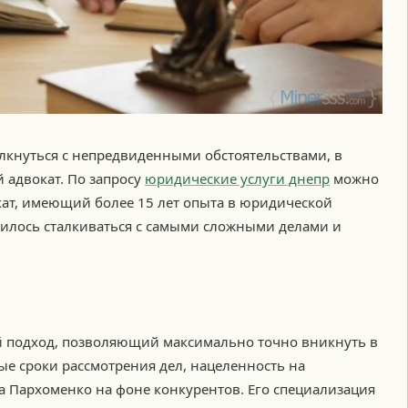
лкнуться с непредвиденными обстоятельствами, в
 адвокат. По запросу
юридические услуги днепр
можно
кат, имеющий более 15 лет опыта в юридической
одилось сталкиваться с самыми сложными делами и
ый подход, позволяющий максимально точно вникнуть в
рые сроки рассмотрения дел, нацеленность на
та Пархоменко на фоне конкурентов. Его специализация