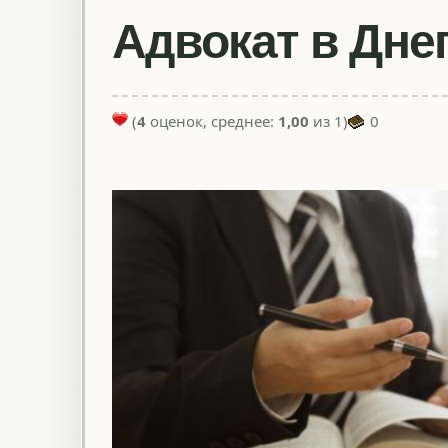
Адвокат в Дне
(
4
оценок, среднее:
1,00
из 1)
0