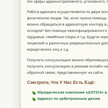
это сферы административного, уголовного, 
Работа адвоката осуществляется по двум о
физическим лицам. Так, если нужна помощь 
можно обращаться в адвокатскую контору в 
исходом? Без помощи квалифицированного ю
трудовые, семейные споры и т.д. Будучи ю
лицензий и различных разрешительных док
юридических лиц и т.д.
Получить консультацию можно обратившись 
получить консультацию в режиме онлайн на 
обратной связи, представленную на сайте.
Смотрите, Что У Нас Есть Ещё:
Юридическая компания «JUSTICE» в
Адвокат по арбитражным делам