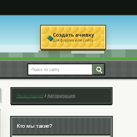
Создать ачивку
◆
для форума или сайта
Поиск по сайту
Регистрация
/
Авторизация
Кто мы такие?