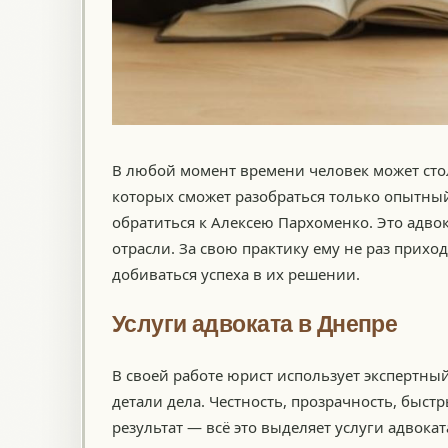
В любой момент времени человек может сто
которых сможет разобраться только опытный
обратиться к Алексею Пархоменко. Это адво
отрасли. За свою практику ему не раз прих
добиваться успеха в их решении.
Услуги адвоката в Днепре
В своей работе юрист использует экспертн
детали дела. Честность, прозрачность, быст
результат — всё это выделяет услуги адвока