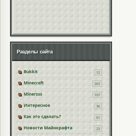
Разделы сайта
Bukkit
12
Minecraft
263
Minersss
107
Интересное
36
Как это сделать?
61
Новости Майнкрафта
23