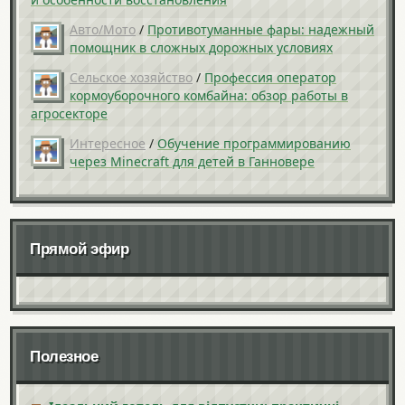
Авто/Мото
/
Противотуманные фары: надежный
помощник в сложных дорожных условиях
Сельское хозяйство
/
Профессия оператор
кормоуборочного комбайна: обзор работы в
агросекторе
Интересное
/
Обучение программированию
через Minecraft для детей в Ганновере
Прямой эфир
Полезное