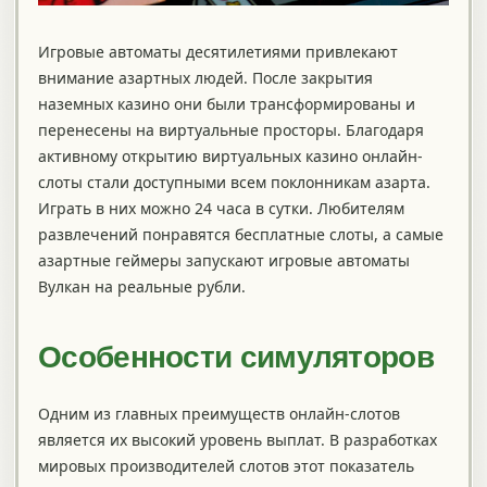
Игровые автоматы десятилетиями привлекают
внимание азартных людей. После закрытия
наземных казино они были трансформированы и
перенесены на виртуальные просторы. Благодаря
активному открытию виртуальных казино онлайн-
слоты стали доступными всем поклонникам азарта.
Играть в них можно 24 часа в сутки. Любителям
развлечений понравятся бесплатные слоты, а самые
азартные геймеры запускают игровые автоматы
Вулкан на реальные рубли.
Особенности симуляторов
Одним из главных преимуществ онлайн-слотов
является их высокий уровень выплат. В разработках
мировых производителей слотов этот показатель