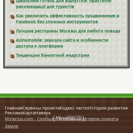
Ідеальний готель для відпустки: практичні
рекомендації для туристів
Как увеличить эффективность продвижения в
Facebook без сложных инструментов
Лучшие рестораны Москвы для любого повода
Azinomobile: зеркала сайта и особенности
доступа к платформе
Тенденции банкетной индустрии
Главная
Сервисы проекта
Кодекс чести
История развития
Реклама
Карта
Наверх
Minersss.com - Сообщество майнкрафтеров планета
Земля