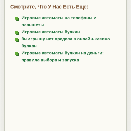
Смотрите, Что У Нас Есть Ещё:
Игровые автоматы на телефоны и
планшеты
Игровые автоматы Вулкан
Выигрышу нет предела в онлайн-казино
Вулкан
Игровые автоматы Вулкан на деньги:
правила выбора и запуска