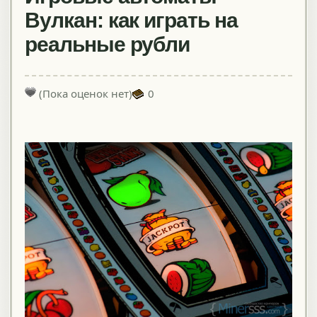
Вулкан: как играть на
реальные рубли
(Пока оценок нет)
0