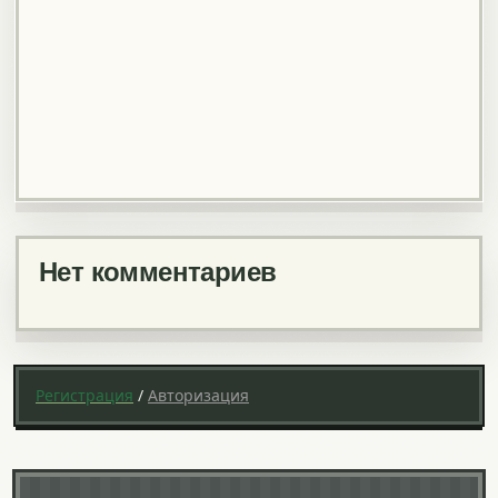
Нет комментариев
Регистрация
/
Авторизация