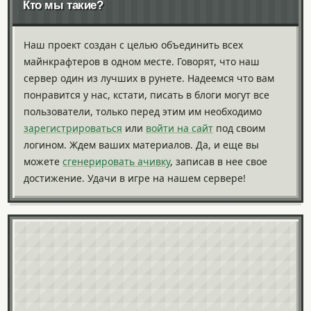
Кто мы такие?
Наш проект создан с целью объединить всех
майнкрафтеров в одном месте. Говорят, что наш
сервер один из лучших в рунете. Надеемся что вам
понравится у нас, кстати, писать в блоги могут все
пользователи, только перед этим им необходимо
зарегистрироваться
или
войти на сайт
под своим
логином. Ждем ваших материалов. Да, и еще вы
можете
сгенерировать ачивку
, записав в нее свое
достижение. Удачи в игре на нашем сервере!