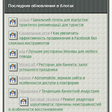
Последние обновления в блогах
отдых
/
Ідеальний готель для відпустки:
практичні рекомендації для туристів
Социальные сети
/
Как увеличить
эффективность продвижения в Facebook без
сложных инструментов
еда
/
Лучшие рестораны Москвы для любого
повода
Minecraft
/
Ресторан для банкета: залог
успешного праздника
казино
/
Azinomobile: зеркала сайта и
особенности доступа к платформе
Праздники
/
Тенденции банкетной индустрии
Бытовая техника
/
Ремонт редуктора
шуруповерта: причины неисправностей
и особенности восстановления