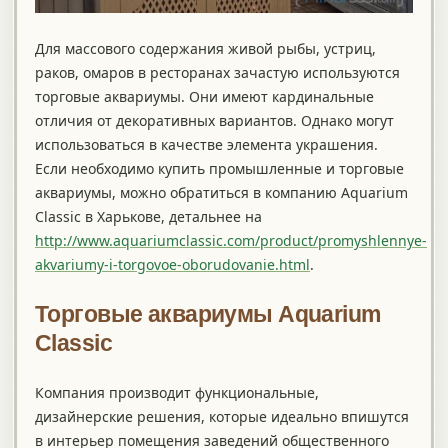
Для массового содержания живой рыбы, устриц,
раков, омаров в ресторанах зачастую используются
торговые аквариумы. Они имеют кардинальные
отличия от декоративных вариантов. Однако могут
использоваться в качестве элемента украшения.
Если необходимо купить промышленные и торговые
аквариумы, можно обратиться в компанию Aquarium
Classic в Харькове, детальнее на
http://www.aquariumclassic.com/product/promyshlennye-
akvariumy-i-torgovoe-oborudovanie.html
.
Торговые аквариумы Aquarium
Classic
Компания производит функциональные,
дизайнерские решения, которые идеально впишутся
в интерьер помещения заведений общественного