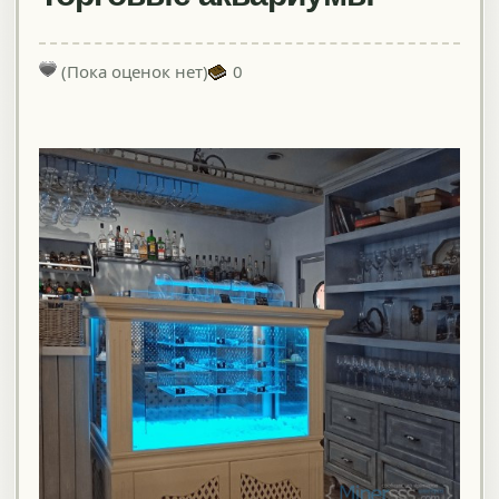
(Пока оценок нет)
0