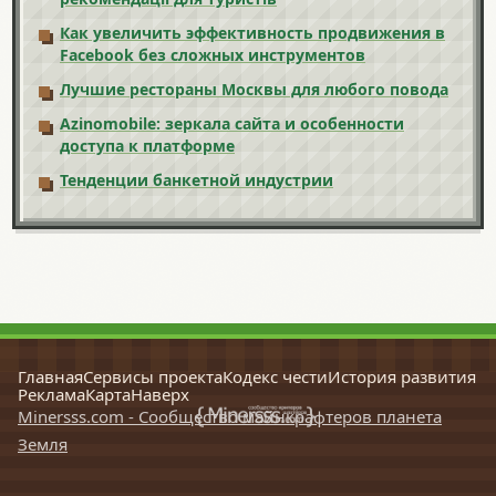
Как увеличить эффективность продвижения в
Facebook без сложных инструментов
Лучшие рестораны Москвы для любого повода
Azinomobile: зеркала сайта и особенности
доступа к платформе
Тенденции банкетной индустрии
Главная
Сервисы проекта
Кодекс чести
История развития
Реклама
Карта
Наверх
Minersss.com - Сообщество майнкрафтеров планета
Земля