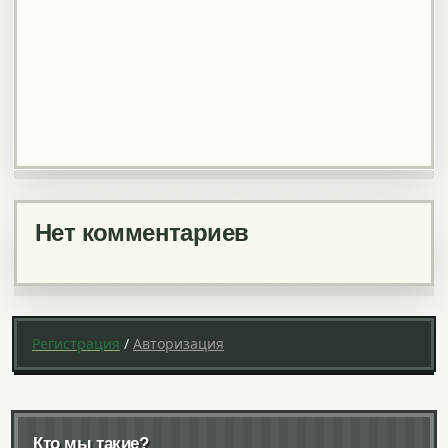
Нет комментариев
Регистрация
/
Авторизация
Кто мы такие?