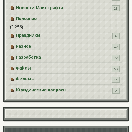
Новости Майнкрафта
23
Полезное
(2 256)
Праздники
6
Разное
47
Разработка
22
Файлы
53
Фильмы
14
Юридические вопросы
2