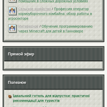
помощник в сложных дорожных условиях
Сельское хозяйство
/
Профессия оператор
кормоуборочного комбайна: обзор работы в
агросекторе
Интересное
/
Обучение программированию
через Minecraft для детей в Ганновере
Прямой эфир
Полезное
Ідеальний готель для відпустки: практичні
рекомендації для туристів