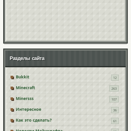
Разделы сайта
Bukkit
12
Minecraft
263
Minersss
107
Интересное
36
Как это сделать?
61
Новости Майнкрафта