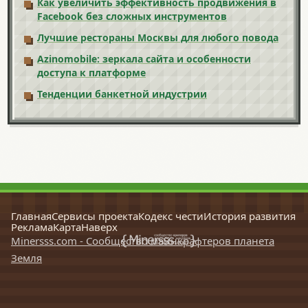
Как увеличить эффективность продвижения в
Facebook без сложных инструментов
Лучшие рестораны Москвы для любого повода
Azinomobile: зеркала сайта и особенности
доступа к платформе
Тенденции банкетной индустрии
Главная
Сервисы проекта
Кодекс чести
История развития
Реклама
Карта
Наверх
Minersss.com - Сообщество майнкрафтеров планета
Земля