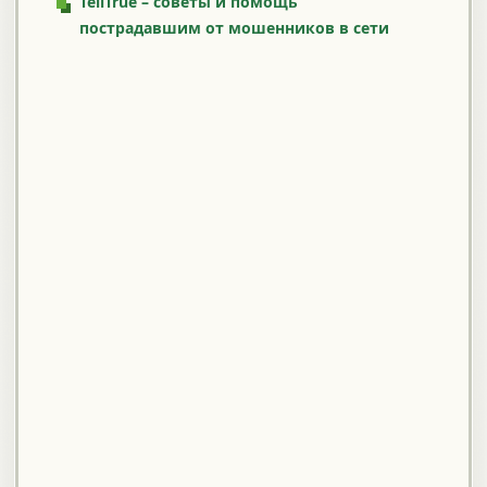
TellTrue – советы и помощь
пострадавшим от мошенников в сети