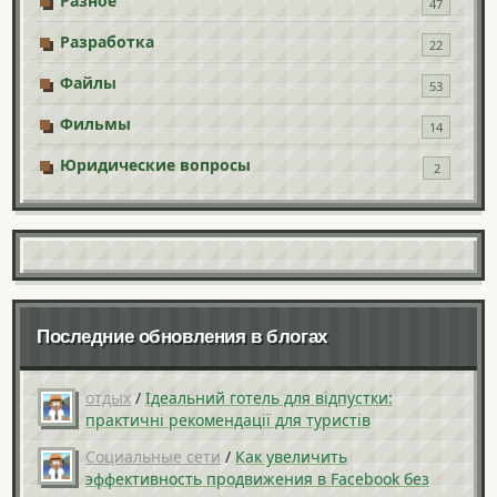
Разное
47
Разработка
22
Файлы
53
Фильмы
14
Юридические вопросы
2
Последние обновления в блогах
отдых
/
Ідеальний готель для відпустки:
практичні рекомендації для туристів
Социальные сети
/
Как увеличить
эффективность продвижения в Facebook без