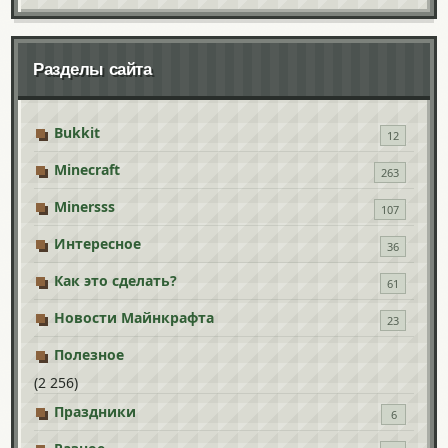
Разделы сайта
Bukkit
12
Minecraft
263
Minersss
107
Интересное
36
Как это сделать?
61
Новости Майнкрафта
23
Полезное
(2 256)
Праздники
6