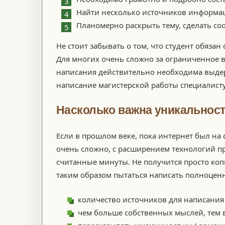
Найти несколько источников информац
Планомерно раскрыть тему, сделать со
Не стоит забывать о том, что студент обяза
Для многих очень сложно за ограниченное в
написания действительно необходима выдер
написание магистерской работы специалисту
Насколько важна уникальнос
Если в прошлом веке, пока интернет был на 
очень сложно, с расширением технологий п
считанные минуты. Не получится просто ко
таким образом пытаться написать полноценн
количество источников для написания
чем больше собственных мыслей, тем 