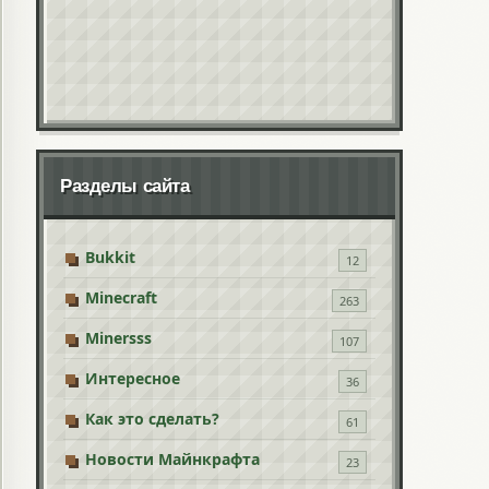
Разделы сайта
Bukkit
12
Minecraft
263
Minersss
107
Интересное
36
Как это сделать?
61
Новости Майнкрафта
23