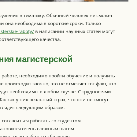
гружения в тематику. Обычный человек не сможет
ли она необходима в короткие сроки. Только
isterskie-raboty/
в написании научных статей могут
оответствующего качества.
ния магистерской
к работе, необходимо пройти обучение и получить
 происходит заочно, это не отменяет тот факт, что
удут необходимы в любом случае. С трудностями
ак как у них реальный страх, что они не смогут
ыглядит следующим образом:
согласиться работать со студентом.
тановится очень сложным шагом.
авить план работы на будущее.