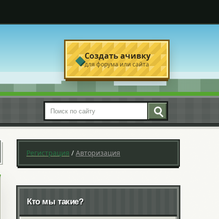
Создать ачивку
◆
для форума или сайта
Поиск по сайту
Регистрация
/
Авторизация
Кто мы такие?