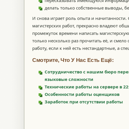
пересказывать имеющуюся информаци
делать только собственные выводы, бе
И снова играет роль опыта и начитанности.
магистерских работ, прекрасно владеют об
промежуток времени написать магистерскую 
только несколько раз прочитать её, и смел
работу, если к ней есть нестандартные, а с
Смотрите, Что У Нас Есть Ещё:
Сотрудничество с нашим бюро перев
языковые сложности
Технические работы на сервере в 22
Особенности работы оценщиков
Заработок при отсутствии работы