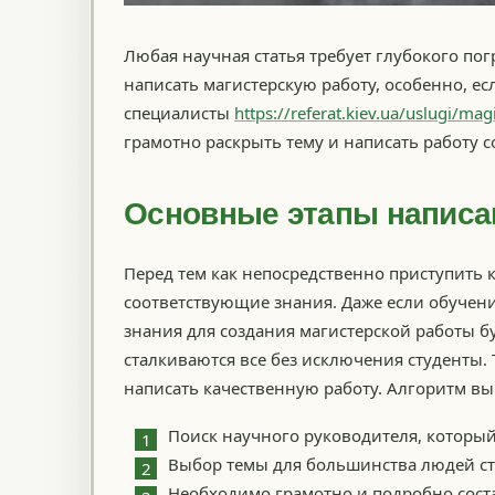
Любая научная статья требует глубокого по
написать магистерскую работу, особенно, ес
специалисты
https://referat.kiev.ua/uslugi/mag
грамотно раскрыть тему и написать работу с
Основные этапы написа
Перед тем как непосредственно приступить 
соответствующие знания. Даже если обучение
знания для создания магистерской работы б
сталкиваются все без исключения студенты. Т
написать качественную работу. Алгоритм в
Поиск научного руководителя, который 
Выбор темы для большинства людей с
Необходимо грамотно и подробно сост