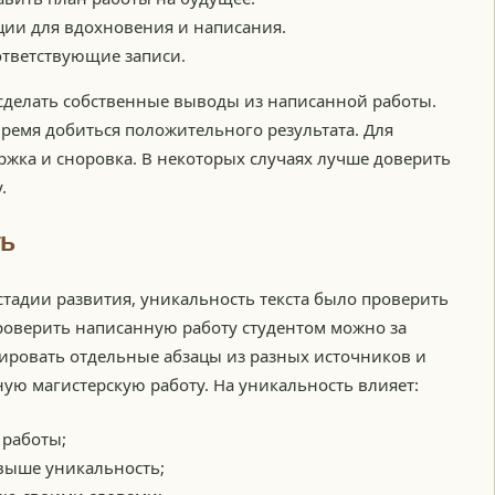
ии для вдохновения и написания.
ответствующие записи.
н сделать собственные выводы из написанной работы.
ремя добиться положительного результата. Для
жка и сноровка. В некоторых случаях лучше доверить
.
ть
стадии развития, уникальность текста было проверить
роверить написанную работу студентом можно за
пировать отдельные абзацы из разных источников и
ую магистерскую работу. На уникальность влияет:
 работы;
выше уникальность;