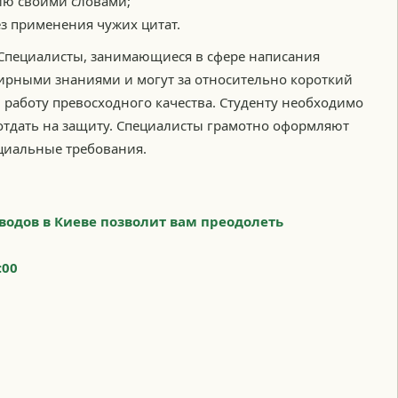
ю своими словами;
з применения чужих цитат.
 Специалисты, занимающиеся в сфере написания
ширными знаниями и могут за относительно короткий
работу превосходного качества. Студенту необходимо
о отдать на защиту. Специалисты грамотно оформляют
пециальные требования.
одов в Киеве позволит вам преодолеть
:00