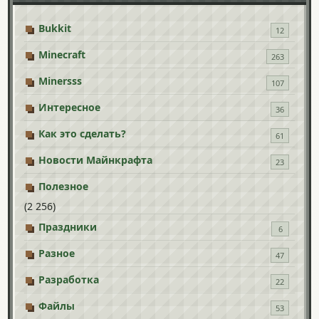
Bukkit
12
Minecraft
263
Minersss
107
Интересное
36
Как это сделать?
61
Новости Майнкрафта
23
Полезное
(2 256)
Праздники
6
Разное
47
Разработка
22
Файлы
53