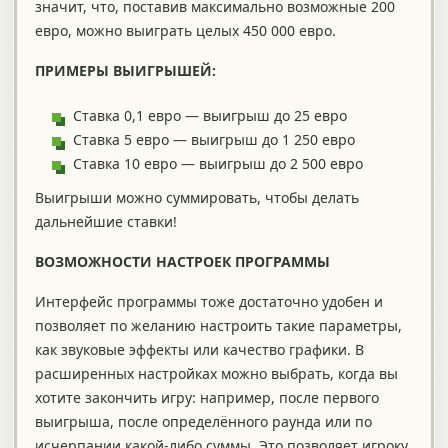
значит, что, поставив максимально возможные 200
евро, можно выиграть целых 450 000 евро.
ПРИМЕРЫ ВЫИГРЫШЕЙ:
Ставка 0,1 евро — выигрыш до 25 евро
Ставка 5 евро — выигрыш до 1 250 евро
Ставка 10 евро — выигрыш до 2 500 евро
Выигрыши можно суммировать, чтобы делать
дальнейшие ставки!
ВОЗМОЖНОСТИ НАСТРОЕК ПРОГРАММЫ
Интерфейс программы тоже достаточно удобен и
позволяет по желанию настроить такие параметры,
как звуковые эффекты или качество графики. В
расширенных настройках можно выбрать, когда вы
хотите закончить игру: например, после первого
выигрыша, после определённого раунда или по
исчерпании какой-либо суммы. Это позволяет игроку