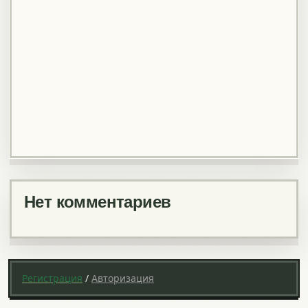
Нет комментариев
Регистрация
/
Авторизация