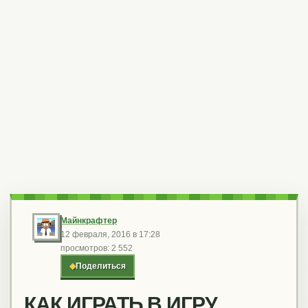
Майнкрафтер
12 февраля, 2016 в 17:28
просмотров: 2 552
◆
Поделиться
КАК ИГРАТЬ В ИГРУ