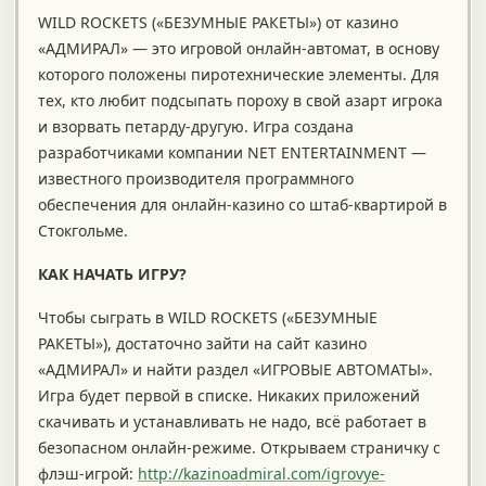
WILD ROCKETS («БЕЗУМНЫЕ РАКЕТЫ») от казино
«АДМИРАЛ» — это игровой онлайн-автомат, в основу
которого положены пиротехнические элементы. Для
тех, кто любит подсыпать пороху в свой азарт игрока
и взорвать петарду-другую. Игра создана
разработчиками компании NET ENTERTAINMENT —
известного производителя программного
обеспечения для онлайн-казино со штаб-квартирой в
Стокгольме.
КАК НАЧАТЬ ИГРУ?
Чтобы сыграть в WILD ROCKETS («БЕЗУМНЫЕ
РАКЕТЫ»), достаточно зайти на сайт казино
«АДМИРАЛ» и найти раздел «ИГРОВЫЕ АВТОМАТЫ».
Игра будет первой в списке. Никаких приложений
скачивать и устанавливать не надо, всё работает в
безопасном онлайн-режиме. Открываем страничку с
флэш-игрой:
http://kazinoadmiral.com/igrovye-