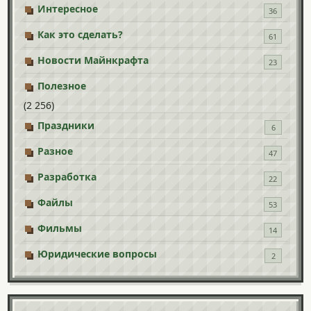
Интересное
36
Как это сделать?
61
Новости Майнкрафта
23
Полезное
(2 256)
Праздники
6
Разное
47
Разработка
22
Файлы
53
Фильмы
14
Юридические вопросы
2