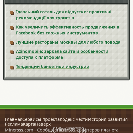
Ідеальний готель для відпустки: практичні
рекомендації для туристів
Как увеличить эффективность продвижения в
Facebook без сложных инструментов
Лучшие рестораны Москвы для любого повода
Azinomobile: зеркала сайта и особенности
доступа к платформе
Тенденции банкетной индустрии
Главная
Сервисы проекта
Кодекс чести
История развития
Реклама
Карта
Наверх
Minersss.com - Сообщество майнкрафтеров планета