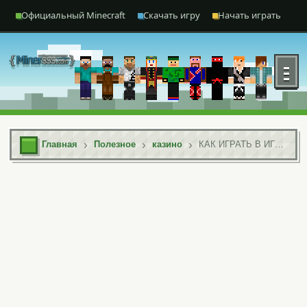
Перейти к содержимому
Официальный Minecraft
Скачать игру
Начать играть
Отк
Главная
Полезное
казино
КАК ИГРАТЬ В ИГРУ «БЕЗУМНЫЕ РАКЕТЫ» НА ДЕНЬГИ?