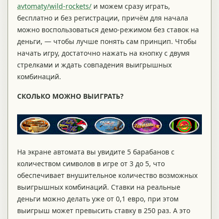
avtomaty/wild-rockets/
и можем сразу играть,
бесплатно и без регистрации, причём для начала
можно воспользоваться демо-режимом без ставок на
деньги, — чтобы лучше понять сам принцип. Чтобы
начать игру, достаточно нажать на кнопку с двумя
стрелками и ждать совпадения выигрышных
комбинаций.
СКОЛЬКО МОЖНО ВЫИГРАТЬ?
На экране автомата вы увидите 5 барабанов с
количеством символов в игре от 3 до 5, что
обеспечивает внушительное количество возможных
выигрышных комбинаций. Ставки на реальные
деньги можно делать уже от 0,1 евро, при этом
выигрыш может превысить ставку в 250 раз. А это