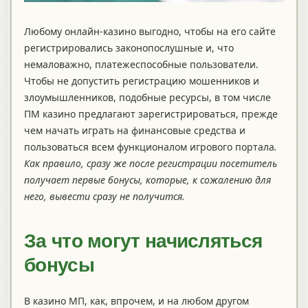
Любому онлайн-казино выгодно, чтобы на его сайте
регистрировались законопослушные и, что
немаловажно, платежеспособные пользователи.
Чтобы не допустить регистрацию мошенников и
злоумышленников, подобные ресурсы, в том числе
ПМ казино предлагают зарегистрироваться, прежде
чем начать играть на финансовые средства и
пользоваться всем функционалом игрового портала
.
Как правило, сразу же после регистрации посетитель
получает первые бонусы, которые, к сожалению для
него, вывести сразу не получится.
За что могут начисляться
бонусы
В казино МП, как, впрочем, и на любом другом