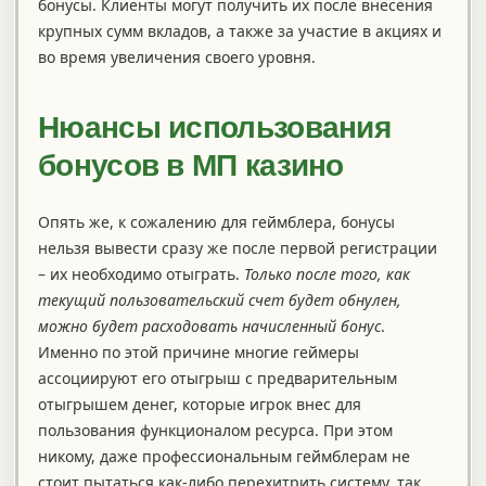
бонусы. Клиенты могут получить их после внесения
крупных сумм вкладов, а также за участие в акциях и
во время увеличения своего уровня.
Нюансы использования
бонусов в МП казино
Опять же, к сожалению для геймблера, бонусы
нельзя вывести сразу же после первой регистрации
– их необходимо отыграть.
Только после того, как
текущий пользовательский счет будет обнулен,
можно будет расходовать начисленный бонус
.
Именно по этой причине многие геймеры
ассоциируют его отыгрыш с предварительным
отыгрышем денег, которые игрок внес для
пользования функционалом ресурса. При этом
никому, даже профессиональным геймблерам не
стоит пытаться как-либо перехитрить систему, так