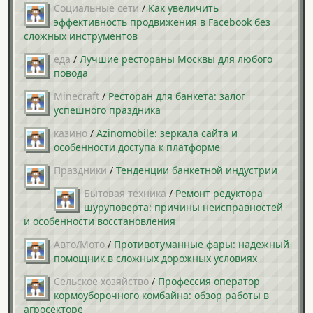
Социальные сети
/
Как увеличить
эффективность продвижения в Facebook без
сложных инструментов
еда
/
Лучшие рестораны Москвы для любого
повода
Minecraft
/
Ресторан для банкета: залог
успешного праздника
казино
/
Azinomobile: зеркала сайта и
особенности доступа к платформе
Праздники
/
Тенденции банкетной индустрии
Бытовая техника
/
Ремонт редуктора
шуруповерта: причины неисправностей
и особенности восстановления
Авто/Мото
/
Противотуманные фары: надежный
помощник в сложных дорожных условиях
Сельское хозяйство
/
Профессия оператор
кормоуборочного комбайна: обзор работы в
агросекторе