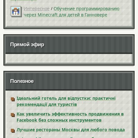
Интересное
/
Обучение программированию
через Minecraft для детей в Ганновере
Прямой эфир
Полезное
Ідеальний готель для відпустки: практичні
рекомендації для туристів
Как увеличить эффективность продвижения в
Facebook без сложных инструментов
Лучшие рестораны Москвы для любого повода