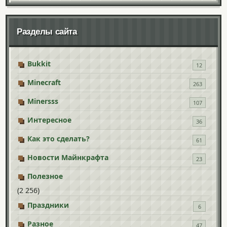
Разделы сайта
Bukkit
12
Minecraft
263
Minersss
107
Интересное
36
Как это сделать?
61
Новости Майнкрафта
23
Полезное
(2 256)
Праздники
6
Разное
47