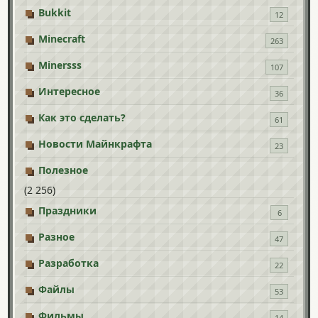
Bukkit
12
Minecraft
263
Minersss
107
Интересное
36
Как это сделать?
61
Новости Майнкрафта
23
Полезное
(2 256)
Праздники
6
Разное
47
Разработка
22
Файлы
53
Фильмы
14