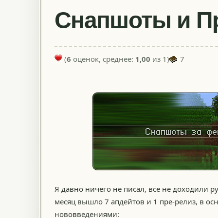
Снапшоты и Пр
(
6
оценок, среднее:
1,00
из 1)
7
Я давно ничего не писал, все не доходили ру
месяц вышло 7 апдейтов и 1 пре-релиз, в 
нововведениями: