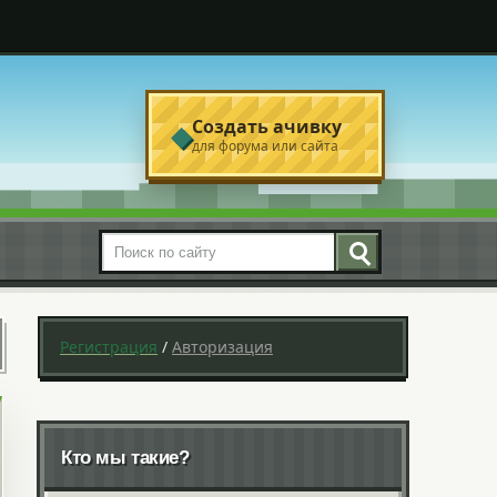
Создать ачивку
◆
для форума или сайта
Поиск по сайту
Регистрация
/
Авторизация
Кто мы такие?