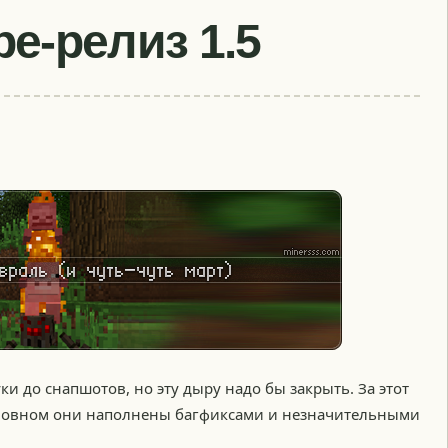
е-релиз 1.5
ки до снапшотов, но эту дыру надо бы закрыть. За этот
основном они наполнены багфиксами и незначительными