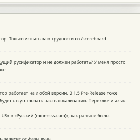
ор. Только испытываю трудности со /scoreboard.
дущий русификатор и не должен работать? У меня просто
аже
тор работает на любой версии. В 1.5 Pre-Release тоже
 будет отсутствовать часть локализации. Переключи язык
 US» в «Русский (minersss.com)», как раньше было.
ь зависит от фазы луны