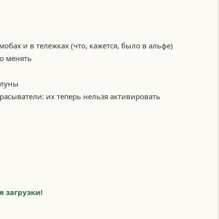
обах и в тележках (что, кажется, было в альфе)
о менять
 луны
асыватели: их теперь нельзя активировать
я загрузки!