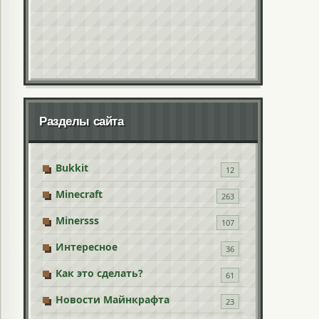
Разделы сайта
Bukkit
12
Minecraft
263
Minersss
107
Интересное
36
Как это сделать?
61
Новости Майнкрафта
23