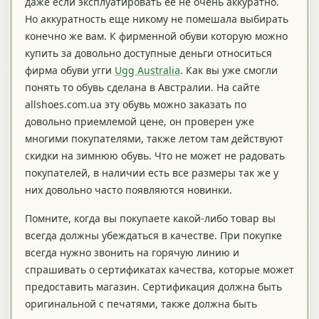
даже если эксплуатировать ее не очень аккуратно.
Но аккуратность еще никому не помешала выбирать
конечно же вам. К фирменной обуви которую можно
купить за довольно доступные деньги относиться
фирма обуви угги
Ugg Australia
. Как вы уже смогли
понять то обувь сделана в Австралии. На сайте
allshoes.com.ua эту обувь можно заказать по
довольно приемлемой цене, он проверен уже
многими покупателями, также летом там действуют
скидки на зимнюю обувь. Что не может не радовать
покупателей, в наличии есть все размеры так же у
них довольно часто появляются новинки.
Помните, когда вы покупаете какой-либо товар вы
всегда должны убеждаться в качестве. При покупке
всегда нужно звонить на горячую линию и
спрашивать о сертификатах качества, которые может
предоставить магазин. Сертификация должна быть
оригинальной с печатями, также должна быть