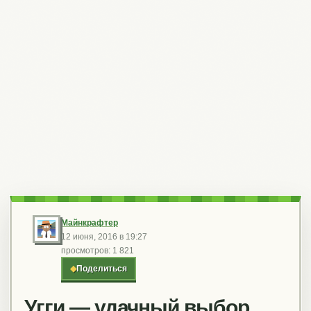
Майнкрафтер
12 июня, 2016 в 19:27
просмотров: 1 821
◆
Поделиться
Угги — удачный выбор