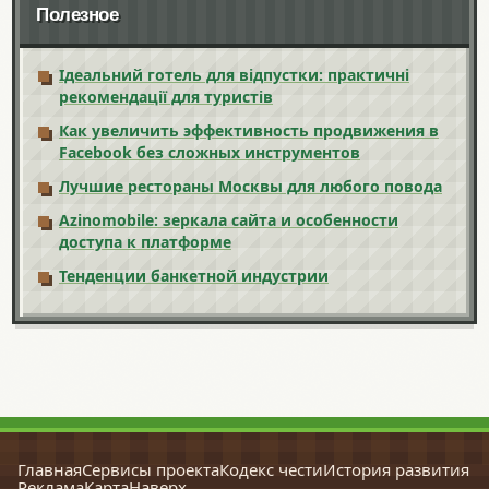
Полезное
Ідеальний готель для відпустки: практичні
рекомендації для туристів
Как увеличить эффективность продвижения в
Facebook без сложных инструментов
Лучшие рестораны Москвы для любого повода
Azinomobile: зеркала сайта и особенности
доступа к платформе
Тенденции банкетной индустрии
Главная
Сервисы проекта
Кодекс чести
История развития
Реклама
Карта
Наверх