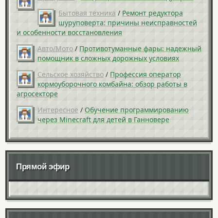
Бытовая техника
/
Ремонт редуктора
шуруповерта: причины неисправностей
и особенности восстановления
Авто/Мото
/
Противотуманные фары: надежный
помощник в сложных дорожных условиях
Сельское хозяйство
/
Профессия оператор
кормоуборочного комбайна: обзор работы в
агросекторе
Интересное
/
Обучение программированию
через Minecraft для детей в Ганновере
Прямой эфир