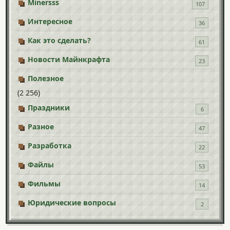
Minersss
107
Интересное
36
Как это сделать?
61
Новости Майнкрафта
23
Полезное
(2 256)
Праздники
6
Разное
47
Разработка
22
Файлы
53
Фильмы
14
Юридические вопросы
2