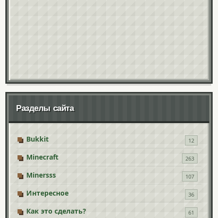
Разделы сайта
Bukkit
12
Minecraft
263
Minersss
107
Интересное
36
Как это сделать?
61