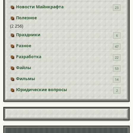
Новости Майнкрафта
23
Полезное
(2 256)
Праздники
6
Разное
47
Разработка
22
Файлы
53
Фильмы
14
Юридические вопросы
2