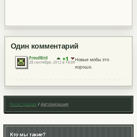
Один комментарий
ProudBird
+1
Новые мобы это
28 сентября, 2012 в 14:09
хорошо.
Регистрация
/
Авторизация
Кто мы такие?