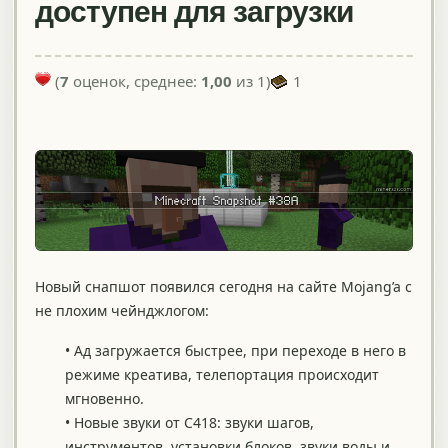
доступен для загрузки
(
7
оценок, среднее:
1,00
из 1)
1
Новый снапшот появился сегодня на сайте Mojang’a с
не плохим чейнджлогом:
• Ад загружается быстрее, при переходе в него в
режиме креатива, телепортация происходит
мгновенно.
• Новые звуки от C418: звуки шагов,
инструментов, установки блоков, звуки воды и