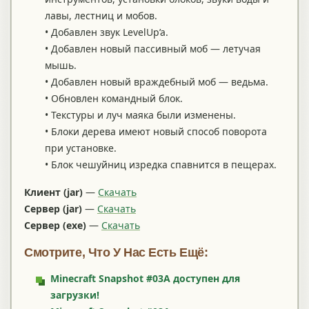
лавы, лестниц и мобов.
• Добавлен звук LevelUp’a.
• Добавлен новый пассивный моб — летучая
мышь.
• Добавлен новый враждебный моб — ведьма.
• Обновлен командный блок.
• Текстуры и луч маяка были изменены.
• Блоки дерева имеют новый способ поворота
при установке.
• Блок чешуйниц изредка спавнится в пещерах.
Клиент
(jar)
—
Скачать
Сервер (jar)
—
Скачать
Сервер (exe)
—
Скачать
Смотрите, Что У Нас Есть Ещё:
Minecraft Snapshot #03A доступен для
загрузки!