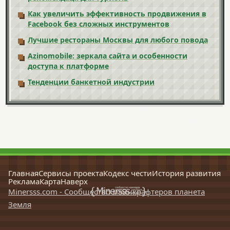
Как увеличить эффективность продвижения в
Facebook без сложных инструментов
Лучшие рестораны Москвы для любого повода
Azinomobile: зеркала сайта и особенности
доступа к платформе
Тенденции банкетной индустрии
Главная
Сервисы проекта
Кодекс чести
История развития
Реклама
Карта
Наверх
Minersss.com - Сообщество майнкрафтеров планета
Земля