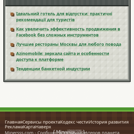
Ідеальний готель для відпустки: практичні
рекомендації для туристів
Как увеличить эффективность продвижения в
Facebook без сложных инструментов
Лучшие рестораны Москвы для любого повода
Azinomobile: зеркала сайта и особенности
доступа к платформе
Тенденции банкетной индустрии
Главная
Сервисы проекта
Кодекс чести
История развития
Реклама
Карта
Наверх
Minersss.com - Сообщество майнкрафтеров планета