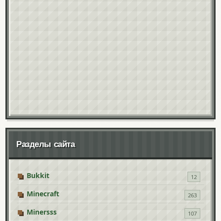
Разделы сайта
Bukkit
12
Minecraft
263
Minersss
107