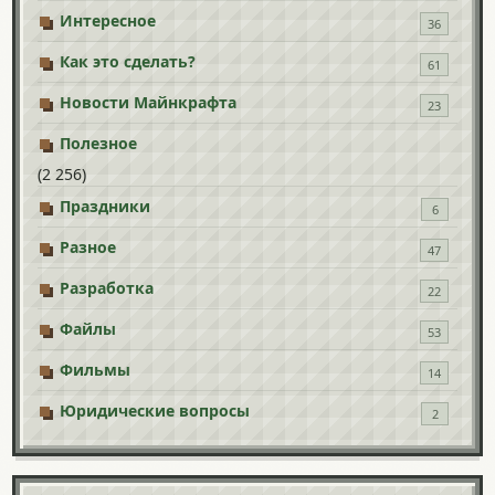
Интересное
36
Как это сделать?
61
Новости Майнкрафта
23
Полезное
(2 256)
Праздники
6
Разное
47
Разработка
22
Файлы
53
Фильмы
14
Юридические вопросы
2