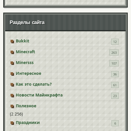
Разделы сайта
Bukkit
12
Minecraft
263
Minersss
107
Интересное
36
Как это сделать?
61
Новости Майнкрафта
23
Полезное
(2 256)
Праздники
6