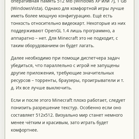
оперативная память 512 Mb (Windows XP или 7), 1 Gb
(WindowsVista). Однако для комфортной игры лучше
иметь более мощную конфигурацию. Ещё есть
тонкость относительно видеокарт. Некоторые из них
поддерживают OpenGL 1.4 лишь программно, а
аппаратно – нет. Для Minecraft это не подходит, с
таким оборудованием он будет лагать.
Далее необходимо при помощи диспетчера задач
убедиться, что параллельно с игрой не запущены
другие приложения, требующие значительных
ресурсов – торренты, браузеры, проигрыватели и т.
д. Их все лучше выключить.
Если и после этого Minecraft плохо работает, следует
понизить разрешение текстур. Особенно если оно
составляет 512х512. Визуально мир станет немного
менее чётким и красивым, зато играть будет
комфортнее.