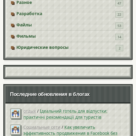
Разное
47
Разработка
22
Файлы
53
Фильмы
14
Юридические вопросы
2
Последние обновления в блогах
отдых
/
Ідеальний готель для відпустки:
практичні рекомендації для туристів
Социальные сети
/
Как увеличить
эффективность продвижения в Facebook без