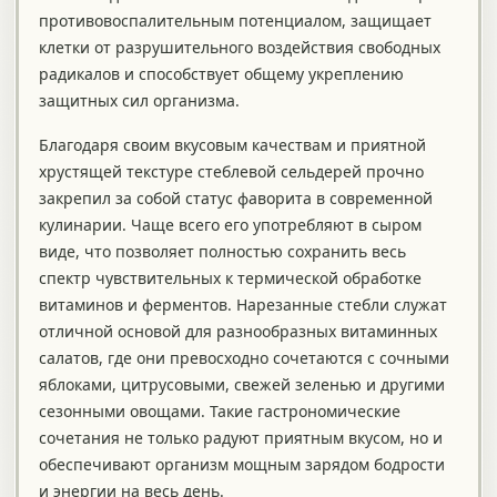
противовоспалительным потенциалом, защищает
клетки от разрушительного воздействия свободных
радикалов и способствует общему укреплению
защитных сил организма.
Благодаря своим вкусовым качествам и приятной
хрустящей текстуре стеблевой сельдерей прочно
закрепил за собой статус фаворита в современной
кулинарии. Чаще всего его употребляют в сыром
виде, что позволяет полностью сохранить весь
спектр чувствительных к термической обработке
витаминов и ферментов. Нарезанные стебли служат
отличной основой для разнообразных витаминных
салатов, где они превосходно сочетаются с сочными
яблоками, цитрусовыми, свежей зеленью и другими
сезонными овощами. Такие гастрономические
сочетания не только радуют приятным вкусом, но и
обеспечивают организм мощным зарядом бодрости
и энергии на весь день.