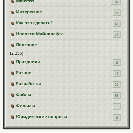
Minersss
107
Интересное
36
Как это сделать?
61
Новости Майнкрафта
23
Полезное
(2 256)
Праздники
6
Разное
47
Разработка
22
Файлы
53
Фильмы
14
Юридические вопросы
2