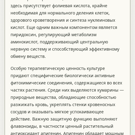
здесь присутствует фолиевая кислота, крайне
необходимая для нормального деления клеток,
здорового кроветворения и синтеза нуклеиновых
кислот. Еще одним важным компонентом является
пиридоксин, регулирующий метаболизм
аминокислот, поддерживающий центральную
нервную систему и способствующий эффективному
обмену веществ.
Особую терапевтическую ценность культуре
придают специфические биологически активные
фитохимические соединения, содержащиеся во всех
частях растения. Среди них выделяются кумарины —
природные вещества, обладающие способностью
разжижать кровь, укреплять стенки кровеносных
сосудов и оказывать мягкое успокаивающее
действие. Важную защитную функцию выполняют
флавоноиды, в частности ценный растительный
антиоксидант апигенин. Апигенин обладает мощным