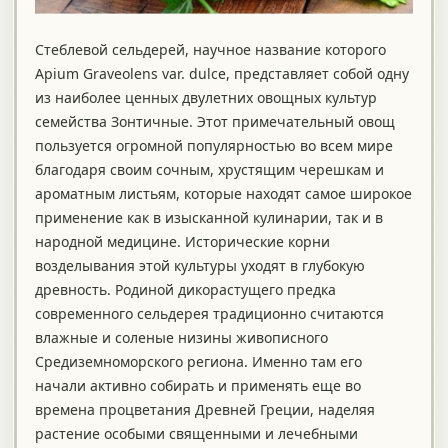
Стеблевой сельдерей, научное название которого
Apium Graveolens var. dulce, представляет собой одну
из наиболее ценных двулетних овощных культур
семейства Зонтичные. Этот примечательный овощ
пользуется огромной популярностью во всем мире
благодаря своим сочным, хрустящим черешкам и
ароматным листьям, которые находят самое широкое
применение как в изысканной кулинарии, так и в
народной медицине.
Исторические корни
возделывания этой культуры уходят в глубокую
древность. Родиной дикорастущего предка
современного сельдерея традиционно считаются
влажные и соленые низины живописного
Средиземноморского региона. Именно там его
начали активно собирать и применять еще во
времена процветания Древней Греции, наделяя
растение особыми священными и лечебными