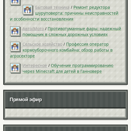
Бытовая техника
/
Ремонт редуктора
шуруповерта: причины неисправностей
и особенности восстановления
Авто/Мото
/
Противотуманные фары: надежный
помощник в сложных дорожных условиях
Сельское хозяйство
/
Профессия оператор
кормоуборочного комбайна: обзор работы в
агросекторе
Интересное
/
Обучение программированию
через Minecraft для детей в Ганновере
Прямой эфир