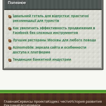
Полезное
Ідеальний готель для відпустки: практичні
рекомендації для туристів
Как увеличить эффективность продвижения в
Facebook без сложных инструментов
Лучшие рестораны Москвы для любого повода
Azinomobile: зеркала сайта и особенности
доступа к платформе
Тенденции банкетной индустрии
Главная
Сервисы проекта
Кодекс чести
История развития
Реклама
Карта
Наверх