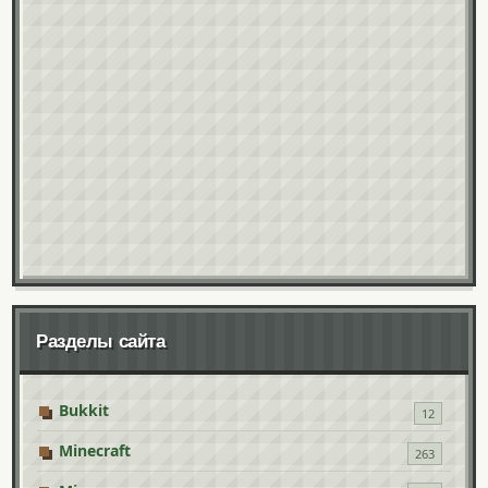
Разделы сайта
Bukkit
12
Minecraft
263