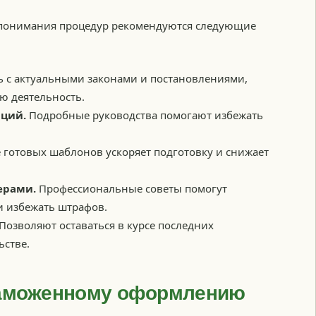
 понимания процедур рекомендуются следующие
 с актуальными законами и постановлениями,
 деятельность.
аций.
Подробные руководства помогают избежать
готовых шаблонов ускоряет подготовку и снижает
ерами.
Профессиональные советы помогут
и избежать штрафов.
Позволяют оставаться в курсе последних
ьстве.
таможенному оформлению