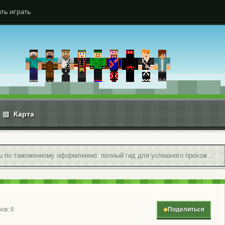
ть играть
▧
Карта
Материалы по таможенному оформлению: полный гид для успешного прохождения таможни
ов: 6
◆
Поделиться