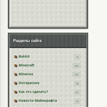
Разделы сайта
Bukkit
12
Minecraft
263
Minersss
107
Интересное
36
Как это сделать?
61
Новости Майнкрафта
23