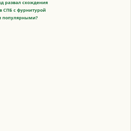
д развал схождения
в СПБ с фурнитурой
и популярными?