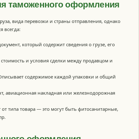
ля таможенного оформления
руза, вида перевозки и страны отправления, однако
я всегда:
кумент, который содержит сведения о грузе, его
стоимость и условия сделки между продавцом и
писывает содержимое каждой упаковки и общий
т, авиационная накладная или железнодорожная
 от типа товара — это могут быть фитосанитарные,
пр.
енного оформления