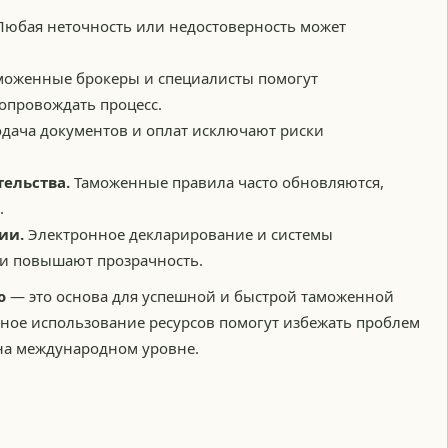
юбая неточность или недостоверность может
оженные брокеры и специалисты помогут
опровождать процесс.
дача документов и оплат исключают риски
тельства.
Таможенные правила часто обновляются,
.
ии.
Электронное декларирование и системы
 и повышают прозрачность.
ю
— это основа для успешной и быстрой таможенной
ьное использование ресурсов помогут избежать проблем
 на международном уровне.