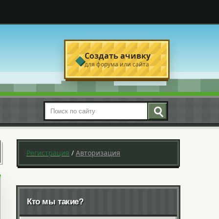
Создать ачивку
◆
для форума или сайта
Поиск по сайту
Регистрация
/
Авторизация
Кто мы такие?