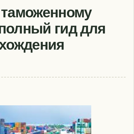
 таможенному
полный гид для
охождения