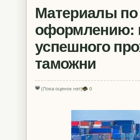
Материалы по
оформлению: 
успешного пр
таможни
(Пока оценок нет)
0