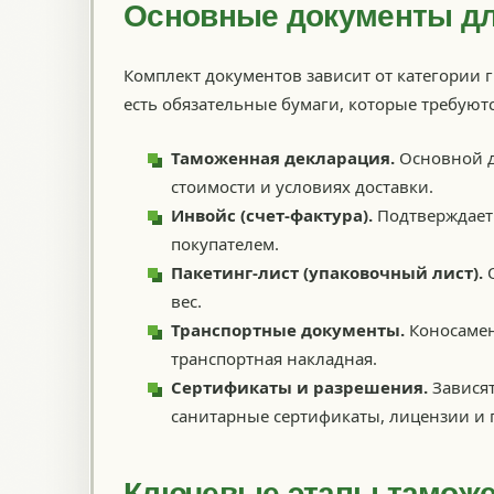
Основные документы д
Комплект документов зависит от категории г
есть обязательные бумаги, которые требуютс
Таможенная декларация.
Основной до
стоимости и условиях доставки.
Инвойс (счет-фактура).
Подтверждает 
покупателем.
Пакетинг-лист (упаковочный лист).
О
вес.
Транспортные документы.
Коносамен
транспортная накладная.
Сертификаты и разрешения.
Зависят
санитарные сертификаты, лицензии и 
Ключевые этапы тамож