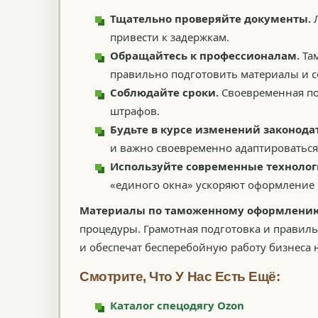
Тщательно проверяйте документы.
Л
привести к задержкам.
Обращайтесь к профессионалам.
Там
правильно подготовить материалы и с
Соблюдайте сроки.
Своевременная по
штрафов.
Будьте в курсе изменений законода
и важно своевременно адаптироваться
Используйте современные технолог
«единого окна» ускоряют оформление
Материалы по таможенному оформлени
процедуры. Грамотная подготовка и правил
и обеспечат бесперебойную работу бизнеса
Смотрите, Что У Нас Есть Ещё:
Каталог спецодягу Ozon