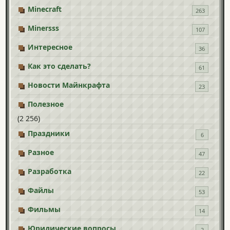
Minecraft
263
Minersss
107
Интересное
36
Как это сделать?
61
Новости Майнкрафта
23
Полезное
(2 256)
Праздники
6
Разное
47
Разработка
22
Файлы
53
Фильмы
14
Юридические вопросы
2