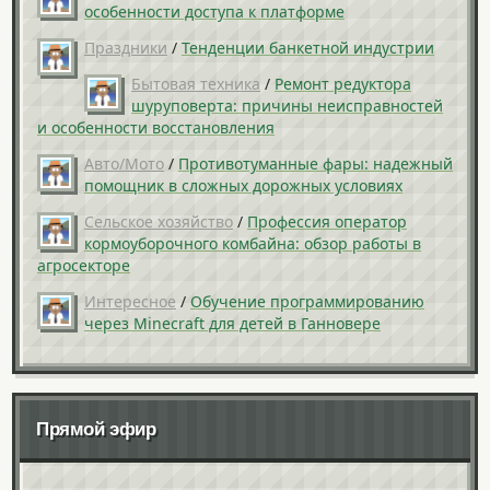
особенности доступа к платформе
Праздники
/
Тенденции банкетной индустрии
Бытовая техника
/
Ремонт редуктора
шуруповерта: причины неисправностей
и особенности восстановления
Авто/Мото
/
Противотуманные фары: надежный
помощник в сложных дорожных условиях
Сельское хозяйство
/
Профессия оператор
кормоуборочного комбайна: обзор работы в
агросекторе
Интересное
/
Обучение программированию
через Minecraft для детей в Ганновере
Прямой эфир