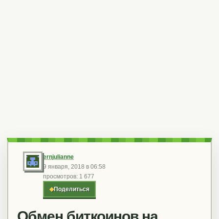
ernjulianne
9 января, 2018 в 06:58
просмотров: 1 677
◆
Поделиться
Обмен биткоинов на