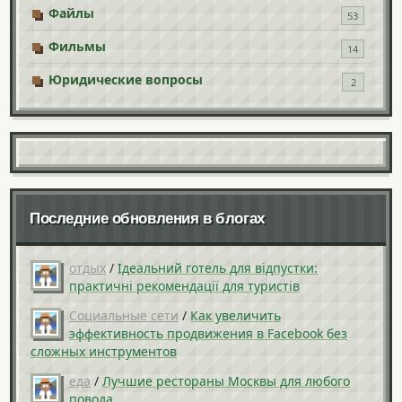
Файлы
53
Фильмы
14
Юридические вопросы
2
Последние обновления в блогах
отдых
/
Ідеальний готель для відпустки:
практичні рекомендації для туристів
Социальные сети
/
Как увеличить
эффективность продвижения в Facebook без
сложных инструментов
еда
/
Лучшие рестораны Москвы для любого
повода