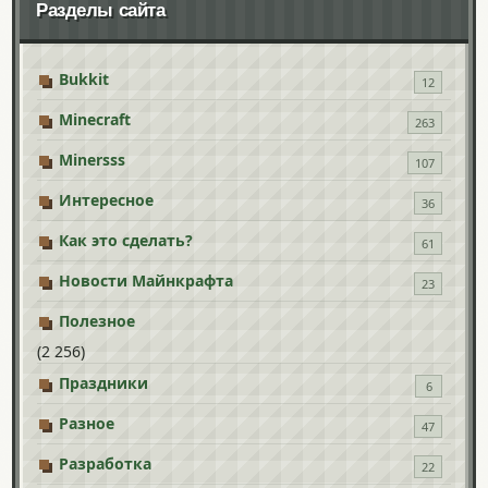
Разделы сайта
Bukkit
12
Minecraft
263
Minersss
107
Интересное
36
Как это сделать?
61
Новости Майнкрафта
23
Полезное
(2 256)
Праздники
6
Разное
47
Разработка
22