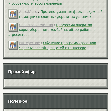
и особенности восстановления
Авто/Мото
/
Противотуманные фары: надежный
помощник в сложных дорожных условиях
Сельское хозяйство
/
Профессия оператор
кормоуборочного комбайна: обзор работы в
агросекторе
Интересное
/
Обучение программированию
через Minecraft для детей в Ганновере
Прямой эфир
Полезное