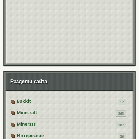
Разделы сайта
Bukkit
12
Minecraft
263
Minersss
107
Интересное
36