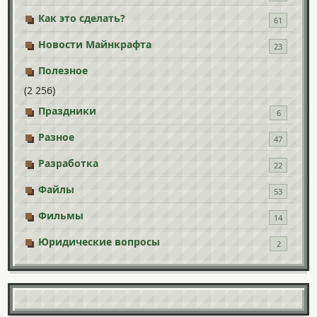
Как это сделать?
61
Новости Майнкрафта
23
Полезное
(2 256)
Праздники
6
Разное
47
Разработка
22
Файлы
53
Фильмы
14
Юридические вопросы
2