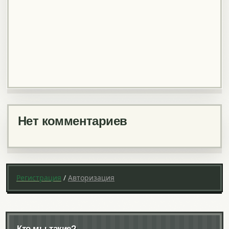
Нет комментариев
Регистрация
/
Авторизация
Кто мы такие?