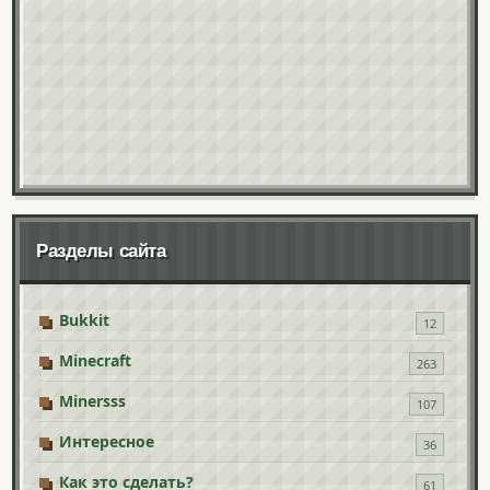
Разделы сайта
Bukkit
12
Minecraft
263
Minersss
107
Интересное
36
Как это сделать?
61