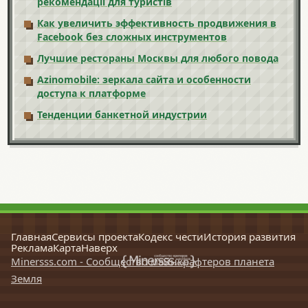
рекомендації для туристів
Как увеличить эффективность продвижения в
Facebook без сложных инструментов
Лучшие рестораны Москвы для любого повода
Azinomobile: зеркала сайта и особенности
доступа к платформе
Тенденции банкетной индустрии
Главная
Сервисы проекта
Кодекс чести
История развития
Реклама
Карта
Наверх
Minersss.com - Сообщество майнкрафтеров планета
Земля