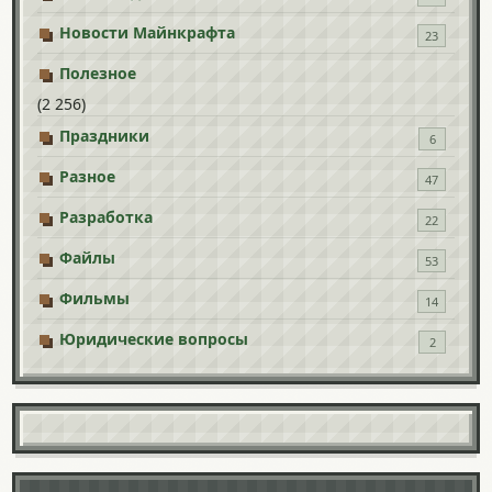
Новости Майнкрафта
23
Полезное
(2 256)
Праздники
6
Разное
47
Разработка
22
Файлы
53
Фильмы
14
Юридические вопросы
2