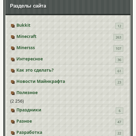
Разделы сайта
Bukkit
12
Minecraft
263
Minersss
107
Интересное
36
Как это сделать?
61
Новости Майнкрафта
23
Полезное
(2 256)
Праздники
6
Разное
47
Разработка
22