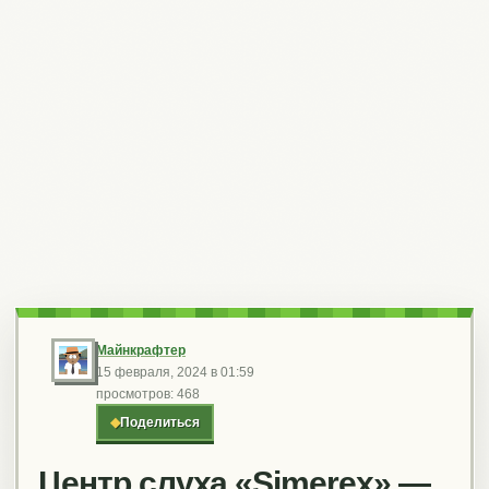
Майнкрафтер
15 февраля, 2024 в 01:59
просмотров: 468
◆
Поделиться
Центр слуха «Simerex» —