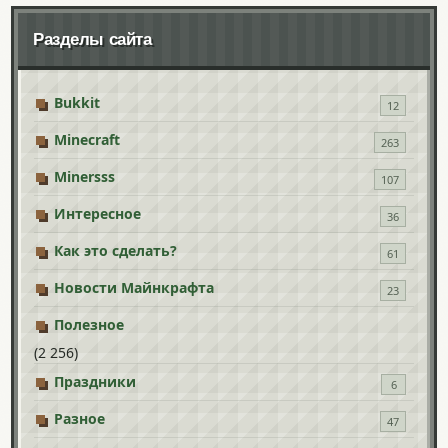
Разделы сайта
Bukkit
12
Minecraft
263
Minersss
107
Интересное
36
Как это сделать?
61
Новости Майнкрафта
23
Полезное
(2 256)
Праздники
6
Разное
47