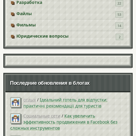
Разработка
22
Файлы
53
Фильмы
14
Юридические вопросы
2
Последние обновления в блогах
отдых
/
Ідеальний готель для відпустки:
практичні рекомендації для туристів
Социальные сети
/
Как увеличить
эффективность продвижения в Facebook без
сложных инструментов