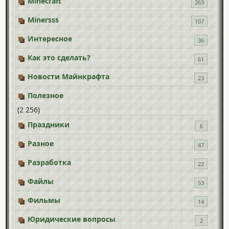
Minecraft
263
Minersss
107
Интересное
36
Как это сделать?
61
Новости Майнкрафта
23
Полезное
(2 256)
Праздники
6
Разное
47
Разработка
22
Файлы
53
Фильмы
14
Юридические вопросы
2